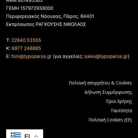
ΑΦΜ 801495563
ΓΕΜΗ 157972938000
Περιφερειακός Νάουσας, Πάρος, 84401
Εκπρόσωπος ΡΑΓΚΟΥΣΗΣ ΝΙΚΟΛΑΟΣ
T:
22840 53555
Κ:
6977 248885
E:
foni@typoparos.gr
(για αγγελίες:
sales@typoparos.gr
)
Πολιτική απορρήτου & Cookies
Δήλωση Συμμόρφωσης
Όροι Χρήσης
Ταυτότητα
Πολιτική Cookies (ΕΕ)
EL