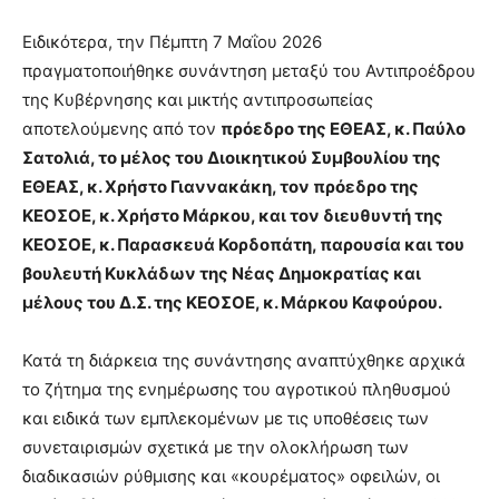
Ειδικότερα, την Πέμπτη 7 Μαΐου 2026
πραγματοποιήθηκε συνάντηση μεταξύ του Αντιπροέδρου
της Κυβέρνησης και μικτής αντιπροσωπείας
αποτελούμενης από τον
πρόεδρο της ΕΘΕΑΣ, κ. Παύλο
Σατολιά, το μέλος του Διοικητικού Συμβουλίου της
ΕΘΕΑΣ, κ. Χρήστο Γιαννακάκη, τον πρόεδρο της
ΚΕΟΣΟΕ, κ. Χρήστο Μάρκου, και τον διευθυντή της
ΚΕΟΣΟΕ, κ. Παρασκευά Κορδοπάτη, παρουσία και του
βουλευτή Κυκλάδων της Νέας Δημοκρατίας και
μέλους του Δ.Σ. της ΚΕΟΣΟΕ, κ. Μάρκου Καφούρου.
Κατά τη διάρκεια της συνάντησης αναπτύχθηκε αρχικά
το ζήτημα της ενημέρωσης του αγροτικού πληθυσμού
και ειδικά των εμπλεκομένων με τις υποθέσεις των
συνεταιρισμών σχετικά με την ολοκλήρωση των
διαδικασιών ρύθμισης και «κουρέματος» οφειλών, οι