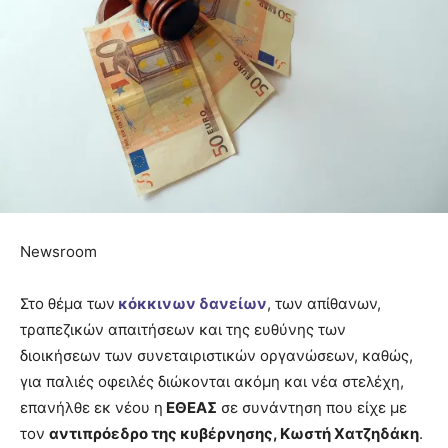
Newsroom
Στο θέμα των
κόκκινων δανείων
, των απίθανων,
τραπεζικών απαιτήσεων και της ευθύνης των
διοικήσεων των συνεταιριστικών οργανώσεων, καθώς,
για παλιές οφειλές διώκονται ακόμη και νέα στελέχη,
επανήλθε εκ νέου η
ΕΘΕΑΣ
σε συνάντηση που είχε με
τον
αντιπρόεδρο της κυβέρνησης, Κωστή Χατζηδάκη
.