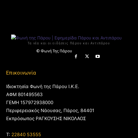
Τα νέα και οι ειδήσεις Πάρου και Αντιπάρου
© Φωνή Της Πάρου
Επικοινωνία
Ιδιοκτησία Φωνή της Πάρου Ι.Κ.Ε.
ΑΦΜ 801495563
ΓΕΜΗ 157972938000
Περιφερειακός Νάουσας, Πάρος, 84401
Εκπρόσωπος ΡΑΓΚΟΥΣΗΣ ΝΙΚΟΛΑΟΣ
T:
22840 53555