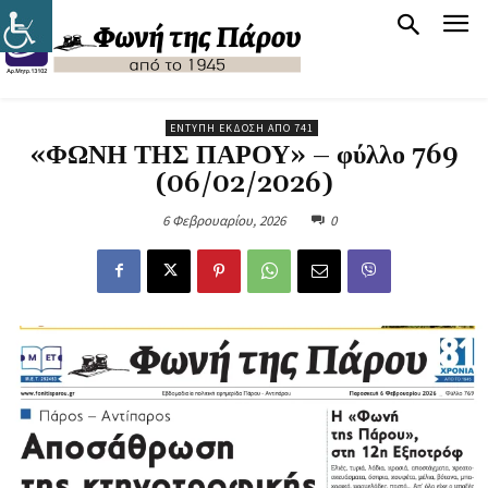
ΈΝΤΥΠΗ ΈΚΔΟΣΗ ΑΠΌ 741
«ΦΩΝΗ ΤΗΣ ΠΑΡΟΥ» – φύλλο 769
(06/02/2026)
6 Φεβρουαρίου, 2026
0