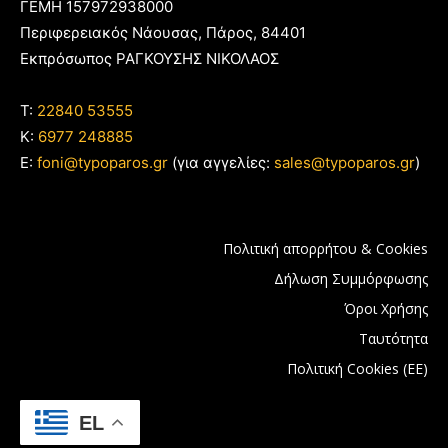
ΓΕΜΗ 157972938000
Περιφερειακός Νάουσας, Πάρος, 84401
Εκπρόσωπος ΡΑΓΚΟΥΣΗΣ ΝΙΚΟΛΑΟΣ
T:
22840 53555
Κ:
6977 248885
E:
foni@typoparos.gr
(για αγγελίες:
sales@typoparos.gr
)
Πολιτική απορρήτου & Cookies
Δήλωση Συμμόρφωσης
Όροι Χρήσης
Ταυτότητα
Πολιτική Cookies (ΕΕ)
EL