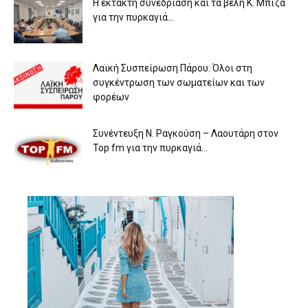
Η έκτακτη συνεδρίαση και τα βέλη Κ. Μπιζά
για την πυρκαγιά...
Λαϊκή Συσπείρωση Πάρου: Όλοι στη
συγκέντρωση των σωματείων και των
φορέων
Συνέντευξη Ν. Ραγκούση – Λαουτάρη στον
Top fm για την πυρκαγιά...