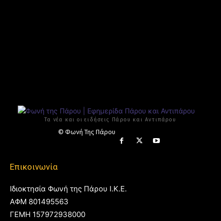
Τα νέα και οι ειδήσεις Πάρου και Αντιπάρου
© Φωνή Της Πάρου
Επικοινωνία
Ιδιοκτησία Φωνή της Πάρου Ι.Κ.Ε.
ΑΦΜ 801495563
ΓΕΜΗ 157972938000