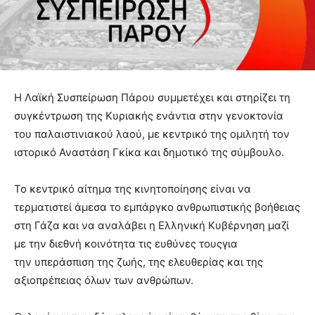
Η Λαϊκή Συσπείρωση Πάρου συμμετέχει και στηρίζει τη
συγκέντρωση της Κυριακής ενάντια στην γενοκτονία
του παλαιστινιακού λαού, με κεντρικό της ομιλητή τον
ιστορικό Αναστάση Γκίκα και δημοτικό της σύμβουλο.
Το κεντρικό αίτημα της κινητοποίησης είναι να
τερματιστεί άμεσα το εμπάργκο ανθρωπιστικής βοήθειας
στη Γάζα και να αναλάβει η Ελληνική Κυβέρνηση μαζί
με την διεθνή κοινότητα τις ευθύνες τουςγια
την υπεράσπιση της ζωής, της ελευθερίας και της
αξιοπρέπειας όλων των ανθρώπων.