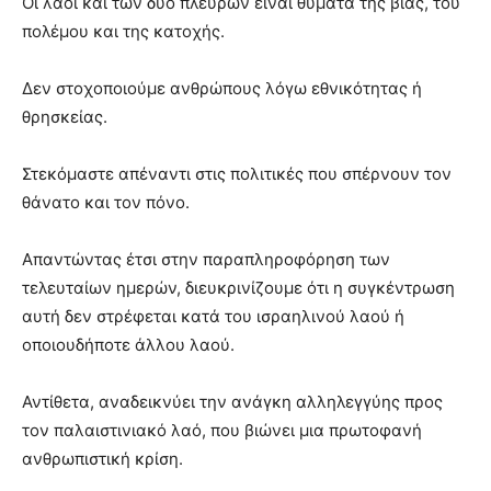
Οι λαοί και των δύο πλευρών είναι θύματα της βίας, του
πολέμου και της κατοχής.
Δεν στοχοποιούμε ανθρώπους λόγω εθνικότητας ή
θρησκείας.
Στεκόμαστε απέναντι στις πολιτικές που σπέρνουν τον
θάνατο και τον πόνο.
Απαντώντας έτσι στην παραπληροφόρηση των
τελευταίων ημερών, διευκρινίζουμε ότι η συγκέντρωση
αυτή δεν στρέφεται κατά του ισραηλινού λαού ή
οποιουδήποτε άλλου λαού.
Αντίθετα, αναδεικνύει την ανάγκη αλληλεγγύης προς
τον παλαιστινιακό λαό, που βιώνει μια πρωτοφανή
ανθρωπιστική κρίση.