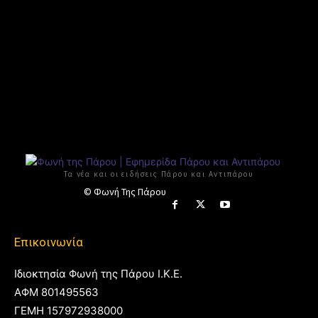
Τα νέα και οι ειδήσεις Πάρου και Αντιπάρου
© Φωνή Της Πάρου
Επικοινωνία
Ιδιοκτησία Φωνή της Πάρου Ι.Κ.Ε.
ΑΦΜ 801495563
ΓΕΜΗ 157972938000