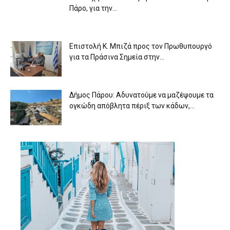
Πάρο, για την...
Επιστολή Κ. Μπιζά προς τον Πρωθυπουργό
για τα Πράσινα Σημεία στην...
Δήμος Πάρου: Αδυνατούμε να μαζέψουμε τα
ογκώδη απόβλητα πέριξ των κάδων,...