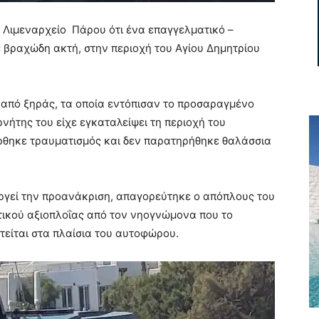
ο Λιμεναρχείο
Πάρου ότι ένα επαγγελματικό –
ε βραχώδη ακτή, στην περιοχή του Αγίου Δημητρίου
. από ξηράς, τα οποία εντόπισαν το προσαραγμένο
ήτης του είχε εγκαταλείψει τη περιοχή του
ρθηκε τραυματισμός και δεν παρατηρήθηκε θαλάσσια
εργεί την προανάκριση, απαγορεύτηκε ο απόπλους του
τικού αξιοπλοΐας από τον νηογνώμονα που το
τείται στα πλαίσια του αυτοφώρου.