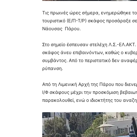
Τις πρωινές ώρες σήμερα, ενημερώθηκε τ
τουριστικό (Ε/Π-Τ/Ρ) σκάφος προσάραξε σ
Νάουσας
Πάρου.
Στο σημείο έσπευσαν στελέχη Λ.Σ.-ΕΛ.ΑΚΤ
σκάφος άνευ επιβαινόντων, καθώς ο κυβερν
συμβάντος. Από το περιστατικό δεν αναφέ
ρύπανση.
Από τη Λιμενική Αρχή της Πάρου που διεν
Ι/Φ σκάφους μέχρι την προσκόμιση βεβαιω
παρακολουθεί, ενώ ο ιδιοκτήτης του αναζη