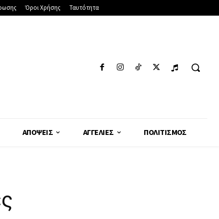
φωσης
Όροι Χρήσης
Ταυτότητα
ΑΠΌΨΕΙΣ
ΑΓΓΕΛΊΕΣ
ΠΟΛΙΤΙΣΜΌΣ
ες