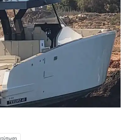
κτύπωση