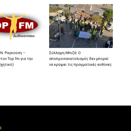
 Ν. Ραγκούση –
Σύλληψη Μπιζά: Ο
τον Top fm για την
αποπροσανατολισμός δεν μπορεί
Ηχητικό)
να κρύψει τις πραγματικές ευθύνες
α