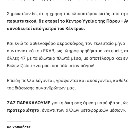
Σημειωτέον δε, ότι η χρήση του ελικοπτέρου εκτός από τη
περιστατικού,
δε στερεί το Κέντρο Υγείας της Πάρου – 
συνοδευτεί από γιατρό του Κέντρου.
Και ενώ το ασθενοφόρο αεροσκάφος, τον τελευταίο μήνα, α
συντονιστικό του ΕΚΑΒ, ως πληροφορηθήκαμε και εμείς, α
άλλες 47 με τα ιδιωτικά πλωτά μέσα, με αποτέλεσμα και 
Βελεντζείου «να μπει και πάλι στον πάγο»!
Επειδή πολλά λέγονται, γράφονται και ακούγονται, καθόλο
της διάσωσης συνανθρώπων μας,
ΣΑΣ ΠΑΡΑΚΑΛΟΥΜΕ
για τη δική σας άμεση παρέμβαση, ώ
προτεραιότητα,
έναντι των άλλων μεταφορικών μέσων».
Κοινοποιήστε: