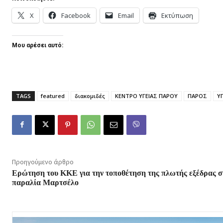
X
Facebook
Email
Εκτύπωση
Μου αρέσει αυτό:
TAGS
featured
διακομιδές
ΚΕΝΤΡΟ ΥΓΕΙΑΣ ΠΑΡΟΥ
ΠΑΡΟΣ
ΥΓ
Προηγούμενο άρθρο
Ερώτηση του ΚΚΕ για την τοποθέτηση της πλωτής εξέδρας σ
παραλία Μαρτσέλο