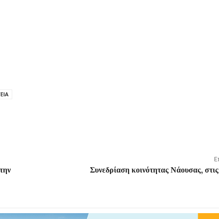
ΕΙΑ
Ε
την
Συνεδρίαση κοινότητας Νάουσας, στι