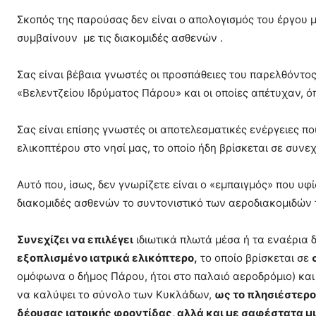
Σκοπός της παρούσας δεν είναι ο απολογισμός του έργου
συμβαίνουν με τις διακομιδές ασθενών .
Σας είναι βέβαια γνωστές οι προσπάθειες του παρελθόντος
«Βελεντζείου Ιδρύματος Πάρου» και οι οποίες απέτυχαν, ό
Σας είναι επίσης γνωστές οι αποτελεσματικές ενέργειες π
ελικοπτέρου στο νησί μας, το οποίο ήδη βρίσκεται σε συνεχ
Αυτό που, ίσως, δεν γνωρίζετε είναι ο «εμπαιγμός» που υφί
διακομιδές ασθενών το συντονιστικό των αεροδιακομιδών 
Συνεχίζει να επιλέγει
ιδιωτικά πλωτά μέσα ή τα εναέρια 
εξοπλισμένο ιατρικά ελικόπτερο,
το οποίο βρίσκεται σε
ομόφωνα ο δήμος Πάρου, ήτοι στο παλαιό αεροδρόμιο) και 
να καλύψει το σύνολο των Κυκλάδων,
ως το πλησιέστερο
δέουσας ιατρικής φροντίδας, αλλά και με σαφέστατα μ