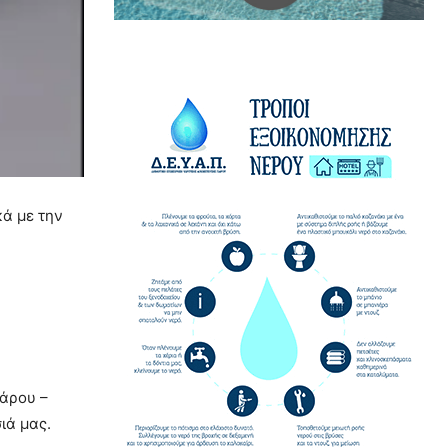
κά με την
Πάρου –
ιά μας.