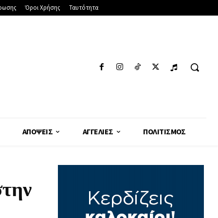
φωσης
Όροι Χρήσης
Ταυτότητα
ΑΠΌΨΕΙΣ
ΑΓΓΕΛΊΕΣ
ΠΟΛΙΤΙΣΜΌΣ
στην