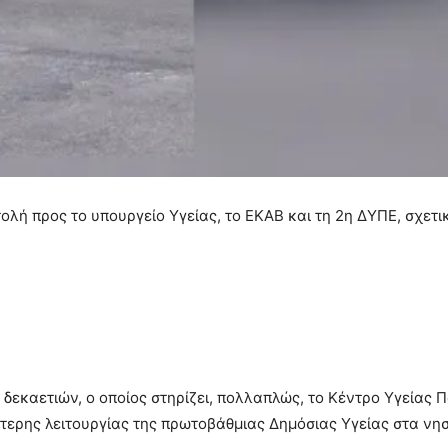
τολή προς το υπουργείο Υγείας, το ΕΚΑΒ και τη 2η ΔΥΠΕ, σχετι
δεκαετιών, ο οποίος στηρίζει, πολλαπλώς, το Κέντρο Υγείας 
τερης λειτουργίας της πρωτοβάθμιας Δημόσιας Υγείας στα νησ