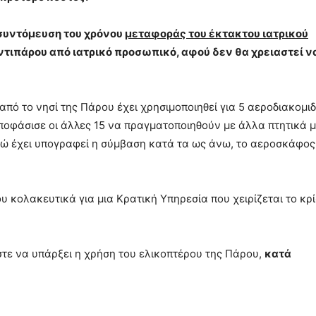
συντόμευση του χρόνου
μεταφοράς του έκτακτου ιατρικού
Αντιπάρου από ιατρικό προσωπικό, αφού δεν θα χρειαστεί ν
πό το νησί της Πάρου έχει χρησιμοποιηθεί για 5 αεροδιακομιδ
ποφάσισε οι άλλες 15 να πραγματοποιηθούν με άλλα πτητικά μ
ενώ έχει υπογραφεί η σύμβαση κατά τα ως άνω, το αεροσκάφος
υ κολακευτικά για μια Κρατική Υπηρεσία που χειρίζεται το κρ
στε να υπάρξει η χρήση του ελικοπτέρου της Πάρου,
κατά