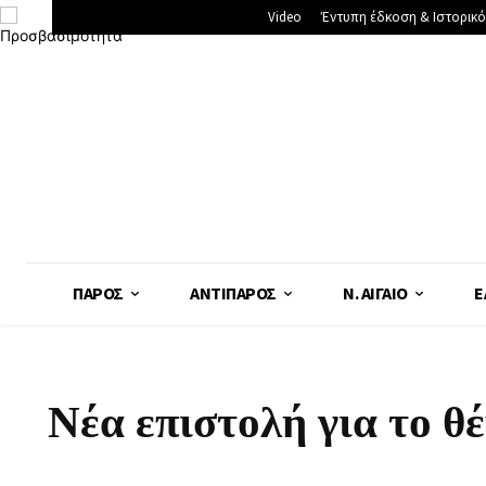
Video
Έντυπη έδκοση & Ιστορικό
ΠΆΡΟΣ
ΑΝΤΊΠΑΡΟΣ
Ν. ΑΙΓΑΊΟ
Ε
Νέα επιστολή για το θ