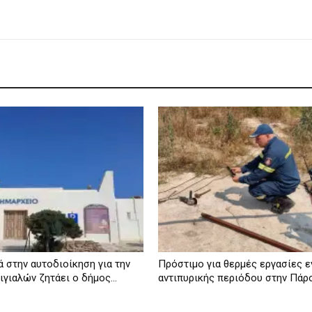
 στην αυτοδιοίκηση για την
Πρόστιμο για θερμές εργασίες 
γιαλών ζητάει ο δήμος...
αντιπυρικής περιόδου στην Πάρ