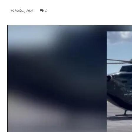
15 Μαΐου, 2025
0