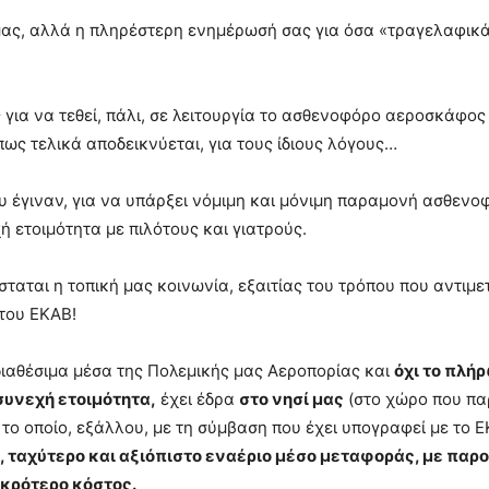
 μας, αλλά η πληρέστερη ενημέρωσή σας για όσα «τραγελαφικ
 για να τεθεί, πάλι, σε λειτουργία το ασθενοφόρο αεροσκάφος
πως τελικά αποδεικνύεται, για τους ίδιους λόγους…
ου έγιναν, για να υπάρξει νόμιμη και μόνιμη παραμονή ασθεν
ή ετοιμότητα με πιλότους και γιατρούς.
σταται η τοπική μας κοινωνία, εξαιτίας του τρόπου που αντιμετ
του ΕΚΑΒ!
διαθέσιμα μέσα της Πολεμικής μας Αεροπορίας και
όχι το πλή
συνεχή ετοιμότητα,
έχει έδρα
στο νησί μας
(στο χώρο που π
το οποίο, εξάλλου, με τη σύμβαση που έχει υπογραφεί με το 
, ταχύτερο και αξιόπιστο εναέριο μέσο μεταφοράς, με παρο
ικρότερο κόστος.