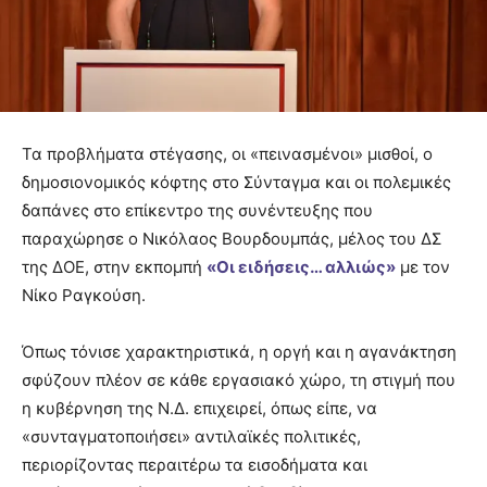
Τα προβλήματα στέγασης, οι «πεινασμένοι» μισθοί, ο
δημοσιονομικός κόφτης στο Σύνταγμα και οι πολεμικές
δαπάνες στο επίκεντρο της συνέντευξης που
παραχώρησε ο Νικόλαος Βουρδουμπάς, μέλος του ΔΣ
της ΔΟΕ, στην εκπομπή
«Οι ειδήσεις… αλλιώς»
με τον
Νίκο Ραγκούση.
Όπως τόνισε χαρακτηριστικά, η οργή και η αγανάκτηση
σφύζουν πλέον σε κάθε εργασιακό χώρο, τη στιγμή που
η κυβέρνηση της Ν.Δ. επιχειρεί, όπως είπε, να
«συνταγματοποιήσει» αντιλαϊκές πολιτικές,
περιορίζοντας περαιτέρω τα εισοδήματα και