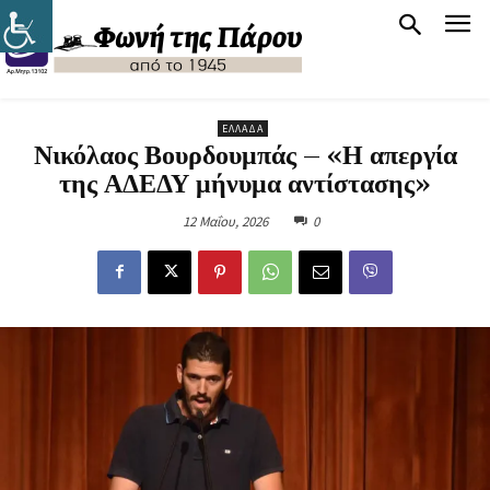
ΕΛΛΆΔΑ
Νικόλαος Βουρδουμπάς – «Η απεργία
της ΑΔΕΔΥ μήνυμα αντίστασης»
12 Μαΐου, 2026
0