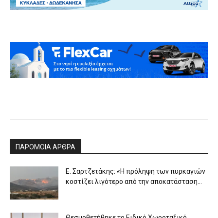
ΠΑΡΟΜΟΙΑ ΑΡΘΡΑ
Ε. Σαρτζετάκης: «Η πρόληψη των πυρκαγιών
κοστίζει λιγότερο από την αποκατάσταση...
Θεσμοθετήθηκε το Ειδικό Χωροταξικό