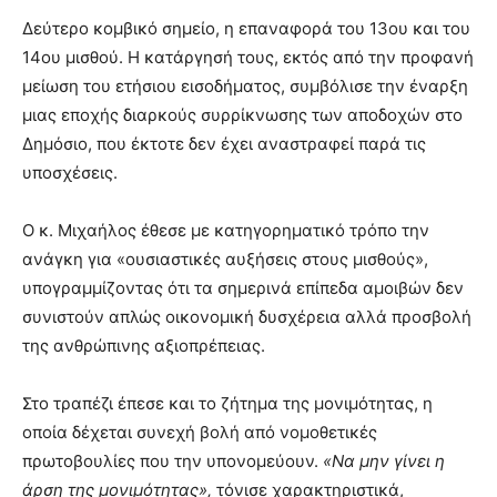
Δεύτερο κομβικό σημείο, η επαναφορά του 13ου και του
14ου μισθού. Η κατάργησή τους, εκτός από την προφανή
μείωση του ετήσιου εισοδήματος, συμβόλισε την έναρξη
μιας εποχής διαρκούς συρρίκνωσης των αποδοχών στο
Δημόσιο, που έκτοτε δεν έχει αναστραφεί παρά τις
υποσχέσεις.
Ο κ. Μιχαήλος έθεσε με κατηγορηματικό τρόπο την
ανάγκη για «ουσιαστικές αυξήσεις στους μισθούς»,
υπογραμμίζοντας ότι τα σημερινά επίπεδα αμοιβών δεν
συνιστούν απλώς οικονομική δυσχέρεια αλλά προσβολή
της ανθρώπινης αξιοπρέπειας.
Στο τραπέζι έπεσε και το ζήτημα της μονιμότητας, η
οποία δέχεται συνεχή βολή από νομοθετικές
πρωτοβουλίες που την υπονομεύουν.
«Να μην γίνει η
άρση της μονιμότητας»,
τόνισε χαρακτηριστικά,