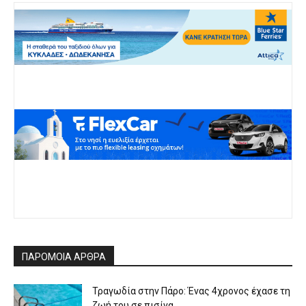
ΠΑΡΟΜΟΙΑ ΑΡΘΡΑ
Τραγωδία στην Πάρο: Ένας 4χρονος έχασε τη
ζωή του σε πισίνα...