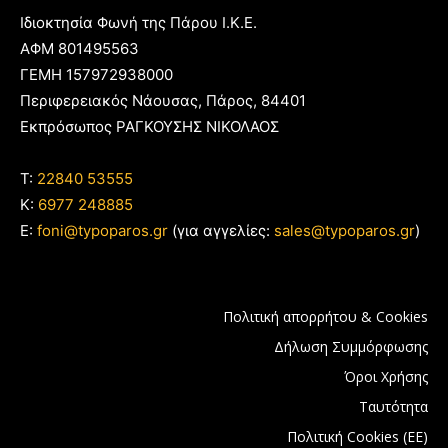
Ιδιοκτησία Φωνή της Πάρου Ι.Κ.Ε.
ΑΦΜ 801495563
ΓΕΜΗ 157972938000
Περιφερειακός Νάουσας, Πάρος, 84401
Εκπρόσωπος ΡΑΓΚΟΥΣΗΣ ΝΙΚΟΛΑΟΣ
T:
22840 53555
Κ:
6977 248885
E:
foni@typoparos.gr
(για αγγελίες:
sales@typoparos.gr
)
Πολιτική απορρήτου & Cookies
Δήλωση Συμμόρφωσης
Όροι Χρήσης
Ταυτότητα
Πολιτική Cookies (ΕΕ)