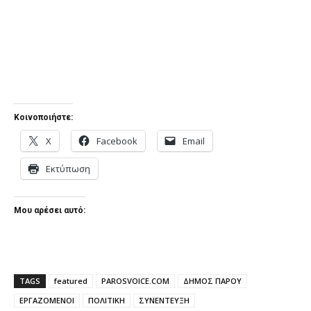
Κοινοποιήστε:
X
Facebook
Email
Εκτύπωση
Μου αρέσει αυτό:
TAGS
featured
PAROSVOICE.COM
ΔΗΜΟΣ ΠΑΡΟΥ
ΕΡΓΑΖΟΜΕΝΟΙ
ΠΟΛΙΤΙΚΗ
ΣΥΝΕΝΤΕΥΞΗ