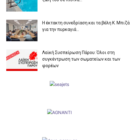
Η έκτακτη συνεδρίαση και τα βέλη Κ. Μπιζά
για την πυρκαγιά...
Λαϊκή Συσπείρωση Πάρου: Όλοι στη
συγκέντρωση των σωματείων και των
φορέων