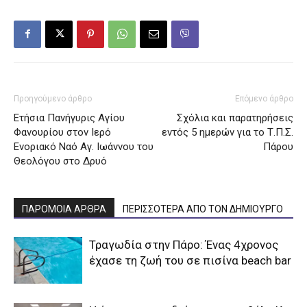
Προηγούμενο άρθρο
Επόμενο άρθρο
Ετήσια Πανήγυρις Αγίου
Σχόλια και παρατηρήσεις
Φανουρίου στον Ιερό
εντός 5 ημερών για το Τ.Π.Σ.
Ενοριακό Ναό Αγ. Ιωάννου του
Πάρου
Θεολόγου στο Δρυό
ΠΑΡΟΜΟΙΑ ΑΡΘΡΑ
ΠΕΡΙΣΣΟΤΕΡΑ ΑΠΟ ΤΟΝ ΔΗΜΙΟΥΡΓΟ
Τραγωδία στην Πάρο: Ένας 4χρονος
έχασε τη ζωή του σε πισίνα beach bar