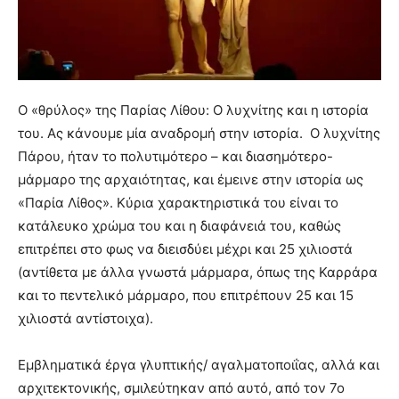
Ο «θρύλος» της Παρίας Λίθου: Ο λυχνίτης και η ιστορία
του. Ας κάνουμε μία αναδρομή στην ιστορία. Ο λυχνίτης
Πάρου, ήταν το πολυτιμότερο – και διασημότερο-
μάρμαρο της αρχαιότητας, και έμεινε στην ιστορία ως
«Παρία Λίθος». Κύρια χαρακτηριστικά του είναι το
κατάλευκο χρώμα του και η διαφάνειά του, καθώς
επιτρέπει στο φως να διεισδύει μέχρι και 25 χιλιοστά
(αντίθετα με άλλα γνωστά μάρμαρα, όπως της Καρράρα
και το πεντελικό μάρμαρο, που επιτρέπουν 25 και 15
χιλιοστά αντίστοιχα).
Εμβληματικά έργα γλυπτικής/ αγαλματοποιΐας, αλλά και
αρχιτεκτονικής, σμιλεύτηκαν από αυτό, από τον 7ο