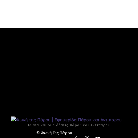
Τα νέα και οι ειδήσεις Πάρου και Αντιπάρου
© Φωνή Της Πάρου