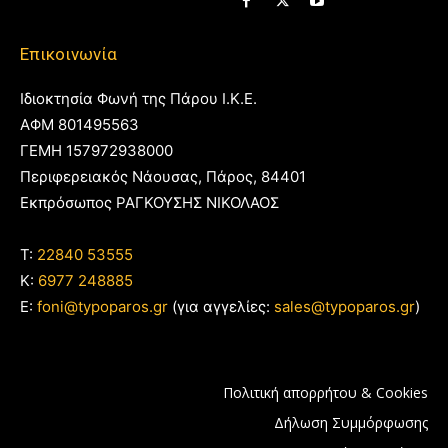
Επικοινωνία
Ιδιοκτησία Φωνή της Πάρου Ι.Κ.Ε.
ΑΦΜ 801495563
ΓΕΜΗ 157972938000
Περιφερειακός Νάουσας, Πάρος, 84401
Εκπρόσωπος ΡΑΓΚΟΥΣΗΣ ΝΙΚΟΛΑΟΣ
T:
22840 53555
Κ:
6977 248885
E:
foni@typoparos.gr
(για αγγελίες:
sales@typoparos.gr
)
Πολιτική απορρήτου & Cookies
Δήλωση Συμμόρφωσης