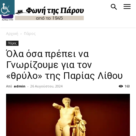
Αρχική
Πάρος
Πάρος
Όλα όσα πρέπει να
Γνωρίζουμε για τον
«θρύλο» της Παρίας Λίθου
Από
admin
-
26 Αυγούστου, 2024
160