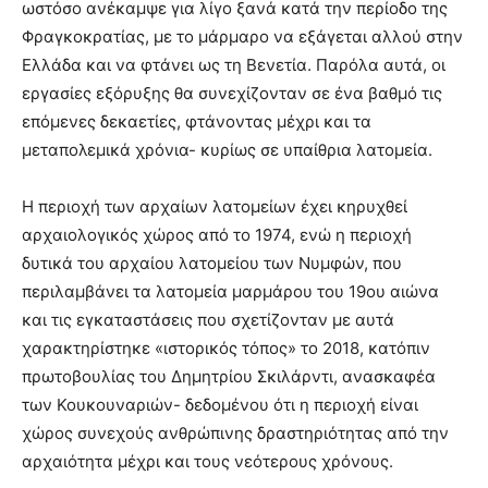
ωστόσο ανέκαμψε για λίγο ξανά κατά την περίοδο της
Φραγκοκρατίας, με το μάρμαρο να εξάγεται αλλού στην
Ελλάδα και να φτάνει ως τη Βενετία. Παρόλα αυτά, οι
εργασίες εξόρυξης θα συνεχίζονταν σε ένα βαθμό τις
επόμενες δεκαετίες, φτάνοντας μέχρι και τα
μεταπολεμικά χρόνια- κυρίως σε υπαίθρια λατομεία.
Η περιοχή των αρχαίων λατομείων έχει κηρυχθεί
αρχαιολογικός χώρος από το 1974, ενώ η περιοχή
δυτικά του αρχαίου λατομείου των Νυμφών, που
περιλαμβάνει τα λατομεία μαρμάρου του 19ου αιώνα
και τις εγκαταστάσεις που σχετίζονταν με αυτά
χαρακτηρίστηκε «ιστορικός τόπος» το 2018, κατόπιν
πρωτοβουλίας του Δημητρίου Σκιλάρντι, ανασκαφέα
των Κουκουναριών- δεδομένου ότι η περιοχή είναι
χώρος συνεχούς ανθρώπινης δραστηριότητας από την
αρχαιότητα μέχρι και τους νεότερους χρόνους.