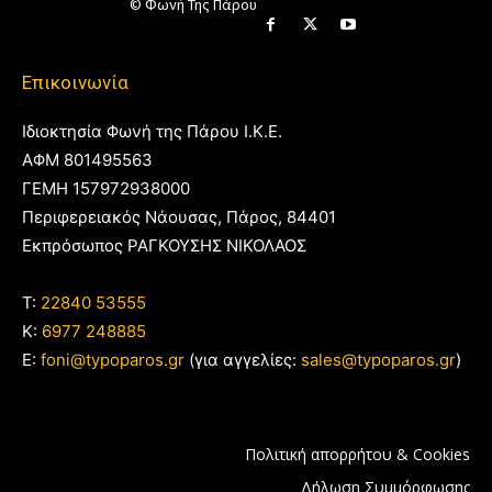
© Φωνή Της Πάρου
Επικοινωνία
Ιδιοκτησία Φωνή της Πάρου Ι.Κ.Ε.
ΑΦΜ 801495563
ΓΕΜΗ 157972938000
Περιφερειακός Νάουσας, Πάρος, 84401
Εκπρόσωπος ΡΑΓΚΟΥΣΗΣ ΝΙΚΟΛΑΟΣ
T:
22840 53555
Κ:
6977 248885
E:
foni@typoparos.gr
(για αγγελίες:
sales@typoparos.gr
)
Πολιτική απορρήτου & Cookies
Δήλωση Συμμόρφωσης