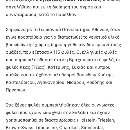
ασχολήθηκε και με τη διοίκηση του αγροτικού
συνεταιρισμού, κατά το παρελθόν.
Σύμφωνα με το Γεωπονικό Πανεπιστήμιο Αθηνών, όταν
έγινε προσπάθεια για να διαπιστωθεί το γενετικό υλικό
βοοειδών της χώρας, δημιουργήθηκαν δυο ερευνητικές
ομάδες, που εξέτασαν 115 φυλές. Οι ελληνικές φυλές
που συμπεριλήφθηκαν ήταν η Βραχυκερατική φυλή, οι
φυλές Κέας (Τζιας), Κατερίνης, Συκιάς και Κύπρου
καθώς και αυτόχθονοι πληθυσμοί βοοειδών Κρήτης,
Καστελόριζου, Αγαθονησίου, Νισύρου, Ροδόπης και
Πρεσπών.
Στις ξένες φυλές συμπεριλήφθηκαν όλες οι γνωστές
φυλές που έχουν εισαχθεί στην Ελλάδα και έχουν
χρησιμοποιηθεί σε διασταυρώσεις (Holstein-Friesian,
Brown-Swiss, Limousine, Charolais, Simmental,