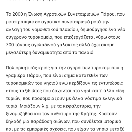
Το 2000 η Ένωση Αγροτικών Συνεταιρισμών Πάρου, που
μετατράπηκε σε αγροτικό συνεταιρισμό μετά την
αλλαγή του νομοθετικού πλαισίου, δημιούργησε ένα νέο
σύγχρονο τυροκομείο, που επεξεργάζεται γύρω στους
700 τόνους αγελαδινού γάλακτος αλλά έχει ακόμη
μεγαλύτερη δυναμικότητα από το παλαιό.
Πολιορκητικός κριός για την αγορά των τυροκομικών η
γραβιέρα Πάρου, που είναι σήμα κατατεθέν των
τυροκομικών του νησιού ενώ κερδίζουν τις εντυπώσεις
στους ταξιδιώτες που έρχονται στο νησί και τ’ άλλα είδη
τυριών, που προσομοιάζουν με άλλα νόστιμα ελληνικά
τυριά. Μοιάζουν λ.χ. με τα κεφαλοτύρια, την
ξινομυζήθρα και τον ανθότυρο της Κρήτης. Κρατούν
δηλαδή μία παράδοση αιώνων, που συνδέεται ιστορικά
και με τις εμπορικές σχέσεις, που είχαν τα νησιά μεταξύ