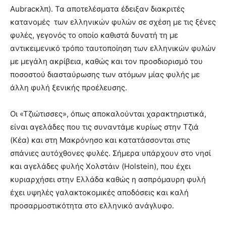
Aubracκλπ). Τα αποτελέσματα έδειξαν διακριτές
κατανομές των ελληνικών φυλών σε σχέση με τις ξένες
φυλές, γεγονός το οποίο καθιστά δυνατή τη με
αντικειμενικό τρόπο ταυτοποίηση των ελληνικών φυλών
με μεγάλη ακρίβεια, καθώς και τον προσδιορισμό του
ποσοστού διασταύρωσης των ατόμων μίας φυλής με
άλλη φυλή ξενικής προέλευσης.
Οι «Τζιώτισσες», όπως αποκαλούνται χαρακτηριστικά,
είναι αγελάδες που τις συναντάμε κυρίως στην Τζιά
(Κέα) και στη Μακρόνησο και κατατάσσονται στις
σπάνιες αυτόχθονες φυλές. Σήμερα υπάρχουν στο νησί
και αγελάδες φυλής Χολστάιν (Holstein), που έχει
κυριαρχήσει στην Ελλάδα καθώς η ασπρόμαυρη φυλή
έχει υψηλές γαλακτοκομικές αποδόσεις και καλή
προσαρμοστικότητα στο ελληνικό ανάγλυφο.