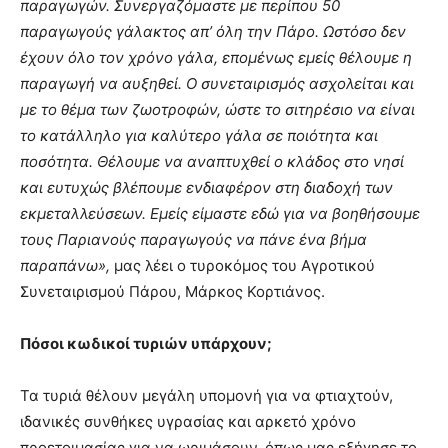
παραγωγών. Συνεργαζόμαστε με περίπου 50
παραγωγούς γάλακτος απ’ όλη την Πάρο. Ωστόσο δεν
έχουν όλο τον χρόνο γάλα, επομένως εμείς θέλουμε η
παραγωγή να αυξηθεί. Ο συνεταιρισμός ασχολείται και
με το θέμα των ζωοτροφών, ώστε το σιτηρέσιο να είναι
το κατάλληλο για καλύτερο γάλα σε ποιότητα και
ποσότητα. Θέλουμε να αναπτυχθεί ο κλάδος στο νησί
και ευτυχώς βλέπουμε ενδιαφέρον στη διαδοχή των
εκμεταλλεύσεων. Εμείς είμαστε εδώ για να βοηθήσουμε
τους Παριανούς παραγωγούς να πάνε ένα βήμα
παραπάνω»,
μας λέει ο τυροκόμος του Αγροτικού
Συνεταιρισμού Πάρου, Μάρκος Κορτιάνος.
Πόσοι κωδικοί τυριών υπάρχουν;
Τα τυριά θέλουν μεγάλη υπομονή για να φτιαχτούν,
ιδανικές συνθήκες υγρασίας και αρκετό χρόνο
προετοιμασίας για να ωριμάσουν, όπως μας εξήγησε το