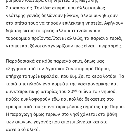
βοηθούν ιδιαίτερα στη νηστεία της Μεγάλης
Σαρακοστής. Την ίδια στιγμή, που άλλοι κυρίως
νεότερης γενιάς δηλώνουν βίγκαν, άλλοι συνηθίζουν
στα σπίτια τους να τηρούν επιλεκτική νηστεία. Αφήνουν
δηλαδή εκτός το κρέας αλλά καταναλώνουν
τυροκομικά προϊόντα.Έτσι κι αλλιώς, τα παριανά τυριά,
ντόπιοι και ξένοι αναγνωρίζουν πως είναι… πειρασμός.
Παραδοσιακά σε κάθε παριανό σπίτι, όπως μας
εξήγησαν από τον Αγροτικό Συνεταιρισμό Πάρου,
υπήρχε το τυρί κεφαλάκι, που θυμίζει το κεφαλοτύρι. Τα
τυριά αποτελούν ένα κομμάτι της γαστρονομικής και
ου
συνεταιριστικής ιστορίας του 20
αιώνα του νησιού,
καθώς κυκλοφορούν εδώ και πολλές δεκαετίες στο
εμπόριο από τους συνεταιρισμένους αγρότες της Πάρου.
Η παραγωγή όμως τυριών στο νησί χάνεται στα βάθη
των αιώνων, γεγονός που αποτυπώνεται και στο
αρχειακό υλικό.