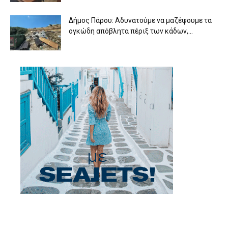
Δήμος Πάρου: Αδυνατούμε να μαζέψουμε τα
ογκώδη απόβλητα πέριξ των κάδων,...