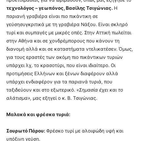
τεχνολόγος – γεωπόνος, Βασίλης Τσιγώνιας.
Η
παριανή γραβιέρα είναι πιο πικάντικη σε
γεύσησυγκριτικά με τη γραβιέρα Νάξου. Είναι σκληρό
τυρί και συμπαγές με μικρές οπές. Στην Αττική πωλείται
στην Αθήνα και σε χονδρέμπορους που κάνουν τη
διανομή αλλά και σε καταστήματα ντελικατέσεν. Όμως,
για τους εραστές των ακόμη πιο πικάντικων τυριών
υπάρχει λχ. το κρασοτύρι, που είναι ιδιαίτερο. Οι
προτιμήσεις Ελλήνων και ξένων διαφέρουν αλλά
υπάρχει ενδιαφέρον για τα παριανά τυριά, που
ταξιδεύουν και στο εξωτερικό.
«Σημασία έχει και το
αλάτισμα»,
μας εξηγεί ο κ. Β. Τσιγώνιας.
Μαλακά και φρέσκα τυριά:
Σουρωτό Πάρου:
Φρέσκο τυρί με αλοιφώδη υφή και
υπόξινη γεύση.