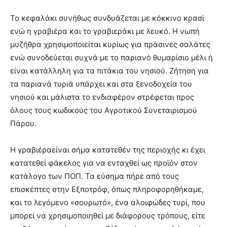
Το κεφαλάκι συνήθως συνδυάζεται με κόκκινο κρασί
ενώ η γραβιέρα και το γραβιεράκι με λευκό. Η νωπή
μυζήθρα χρησιμοποιείται κυρίως για πράσινες σαλάτες
ενώ συνοδεύεται συχνά με το παριανό θυμαρίσιο μέλι ή
είναι κατάλληλη για τα πιτάκια του νησιού. Ζήτηση για
τα παριανά τυριά υπάρχει και στα ξενοδοχεία του
νησιού και μάλιστα το ενδιαφέρον στρέφεται προς
όλους τους κωδικούς του Αγροτικού Συνεταιρισμού
Πάρου.
Η γραβιέραείναι σήμα κατατεθέν της περιοχής κι έχει
κατατεθεί φάκελος για να ενταχθεί ως προϊόν στον
κατάλογο των ΠΟΠ. Τα εύσημα πήρε από τους
επισκέπτες στην Εξποτρόφ, όπως πληροφορηθήκαμε,
και το λεγόμενο «σουρωτό», ένα αλοιφώδες τυρί, που
μπορεί να χρησιμοποιηθεί με διάφορους τρόπους, είτε