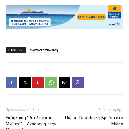
ΕΤΙΚΕΤΕΣ
εκατονταπυλιανή
Προηγούμενο άρθρο
Επόμενο άρθρο
Εκδήλωση “Ρυτίδες και
Πάρος: Νησιώτικη βραδιά στο
Μνήμες” – Αναδρομή στην
Μώλο