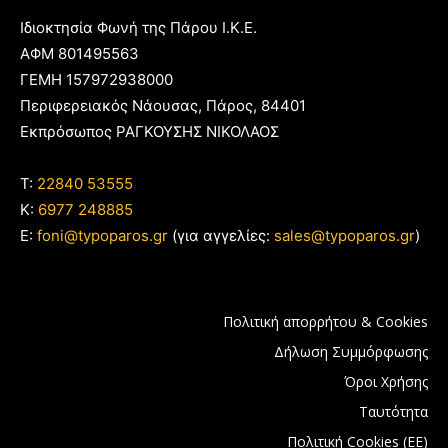
Ιδιοκτησία Φωνή της Πάρου Ι.Κ.Ε.
ΑΦΜ 801495563
ΓΕΜΗ 157972938000
Περιφερειακός Νάουσας, Πάρος, 84401
Εκπρόσωπος ΡΑΓΚΟΥΣΗΣ ΝΙΚΟΛΑΟΣ
T:
22840 53555
Κ:
6977 248885
E:
foni@typoparos.gr
(για αγγελίες:
sales@typoparos.gr
)
Πολιτική απορρήτου & Cookies
Δήλωση Συμμόρφωσης
Όροι Χρήσης
Ταυτότητα
Πολιτική Cookies (ΕΕ)