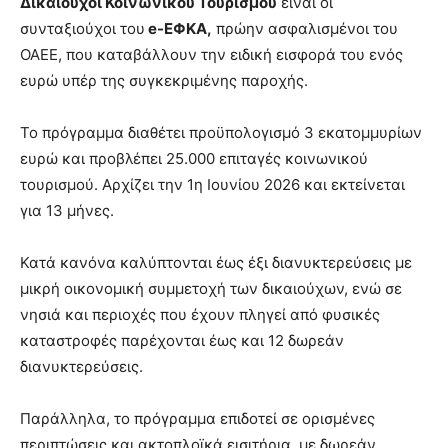
Δικαιούχοι Κοινωνικού Τουρισμού
είναι οι
συνταξιούχοι του
e-ΕΦΚΑ,
πρώην ασφαλισμένοι του
ΟΑΕΕ, που καταβάλλουν την ειδική εισφορά του ενός
ευρώ υπέρ της συγκεκριμένης παροχής.
Το πρόγραμμα διαθέτει προϋπολογισμό 3 εκατομμυρίων
ευρώ και προβλέπει 25.000 επιταγές κοινωνικού
τουρισμού. Αρχίζει την 1η Ιουνίου 2026 και εκτείνεται
για 13 μήνες.
Κατά κανόνα καλύπτονται έως έξι διανυκτερεύσεις με
μικρή οικονομική συμμετοχή των δικαιούχων, ενώ σε
νησιά και περιοχές που έχουν πληγεί από φυσικές
καταστροφές παρέχονται έως και 12 δωρεάν
διανυκτερεύσεις.
Παράλληλα, το πρόγραμμα επιδοτεί σε ορισμένες
περιπτώσεις και ακτοπλοϊκά εισιτήρια, με δωρεάν