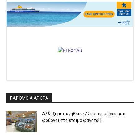
ΠΑΡΟΜΟΙΑ ΑΡΘΡΑ
Αλλάξαμε συνήθειες / Σούπερ μάρκετ και
φούρνοι στο έτοιμο φαγητό! |...