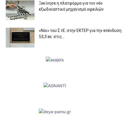
Ξεκίνησε η πλατφόρμα για τον νέο
εξωδικαστικό μηχανισμό οφειλών
«Ναι» του Σ.τΕ. στην ΕΚΤΕΡ για την επένδυση
53,3 εκ. στις...