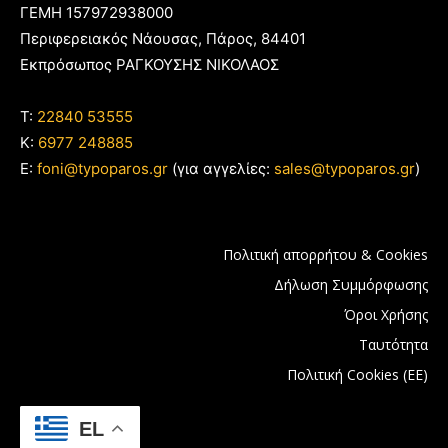
ΓΕΜΗ 157972938000
Περιφερειακός Νάουσας, Πάρος, 84401
Εκπρόσωπος ΡΑΓΚΟΥΣΗΣ ΝΙΚΟΛΑΟΣ
T:
22840 53555
Κ:
6977 248885
E:
foni@typoparos.gr
(για αγγελίες:
sales@typoparos.gr
)
Πολιτική απορρήτου & Cookies
Δήλωση Συμμόρφωσης
Όροι Χρήσης
Ταυτότητα
Πολιτική Cookies (ΕΕ)
EL