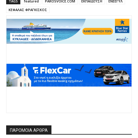
TAGS
featured
PAROSVOICE.COM
ΕΚΠΑΙΔΕΥΣΗ
ΕΝΕΕΓΥΛ
ΚΕΦΑΛΑΣ ΦΡΑΓΚΙΣΚΟΣ
ΠΑΡΟΜΟΙΑ ΑΡΘΡΑ