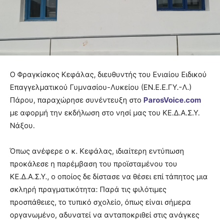
Ο Φραγκίσκος Κεφάλας, διευθυντής του Ενιαίου Ειδικού
Επαγγελματικού Γυμνασίου-Λυκείου (ΕΝ.Ε.Ε.ΓΥ.-Λ.)
Πάρου, παραχώρησε συνέντευξη στο
ParosVoice.com
με αφορμή την εκδήλωση στο νησί μας του ΚΕ.Δ.Α.Σ.Υ.
Νάξου.
Όπως ανέφερε ο κ. Κεφάλας, ιδιαίτερη εντύπωση
προκάλεσε η παρέμβαση του προϊσταμένου του
ΚΕ.Δ.Α.Σ.Υ., ο οποίος δε δίστασε να θέσει επί τάπητος μια
σκληρή πραγματικότητα: Παρά τις φιλότιμες
προσπάθειες, το τυπικό σχολείο, όπως είναι σήμερα
οργανωμένο, αδυνατεί να ανταποκριθεί στις ανάγκες