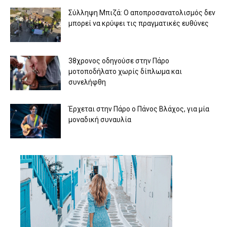
Σύλληψη Μπιζά: Ο αποπροσανατολισμός δεν
μπορεί να κρύψει τις πραγματικές ευθύνες
38χρονος οδηγούσε στην Πάρο
μοτοποδήλατο χωρίς δίπλωμα και
συνελήφθη
Έρχεται στην Πάρο ο Πάνος Βλάχος, για μία
μοναδική συναυλία