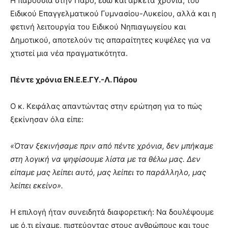
Η παρουσία στην Πάρο, εδώ και αρκετά χρόνια, του
Ειδικού Επαγγελματικού Γυμνασίου-Λυκείου, αλλά και η
φετινή λειτουργία του Ειδικού Νηπιαγωγείου και
Δημοτικού, αποτελούν τις απαραίτητες κυψέλες για να
χτιστεί μια νέα πραγματικότητα.
Πέντε χρόνια ΕΝ.Ε.Ε.ΓΥ.-Λ. Πάρου
Ο κ. Κεφάλας απαντώντας στην ερώτηση για το πώς
ξεκίνησαν όλα είπε:
«Όταν ξεκινήσαμε πριν από πέντε χρόνια, δεν μπήκαμε
στη λογική να ψηφίσουμε λίστα με τα θέλω μας. Δεν
είπαμε μας λείπει αυτό, μας λείπει το παράλληλο, μας
λείπει εκείνο».
Η επιλογή ήταν συνειδητά διαφορετική: Να δουλέψουμε
με ό,τι είχαμε, πιστεύοντας στους ανθρώπους και τους