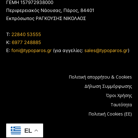
ΓΕΜΗ 157972938000
Περιφερειακός Νάουσας, Πάρος, 84401
Εκπρόσωπος ΡΑΓΚΟΥΣΗΣ ΝΙΚΟΛΑΟΣ
T:
22840 53555
Κ:
6977 248885
E:
foni@typoparos.gr
(για αγγελίες:
sales@typoparos.gr
)
Πολιτική απορρήτου & Cookies
Δήλωση Συμμόρφωσης
Όροι Χρήσης
Ταυτότητα
Πολιτική Cookies (ΕΕ)
EL