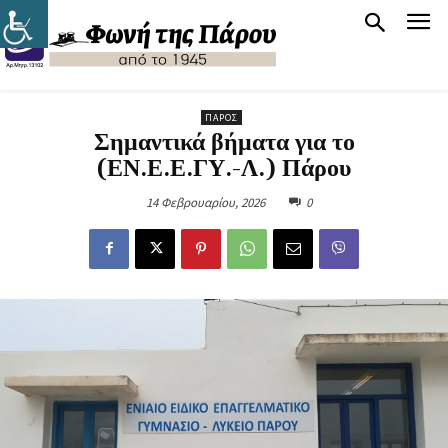
ΠΆΡΟΣ
Σημαντικά βήματα για το
(ΕΝ.Ε.Ε.ΓΥ.-Λ.) Πάρου
14 Φεβρουαρίου, 2026
0