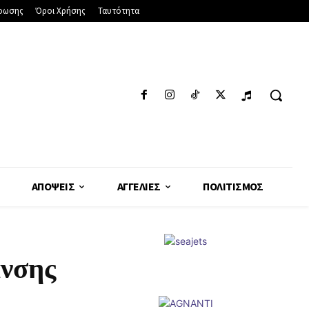
φωσης
Όροι Χρήσης
Ταυτότητα
ΑΠΌΨΕΙΣ
ΑΓΓΕΛΊΕΣ
ΠΟΛΙΤΙΣΜΌΣ
ανσης