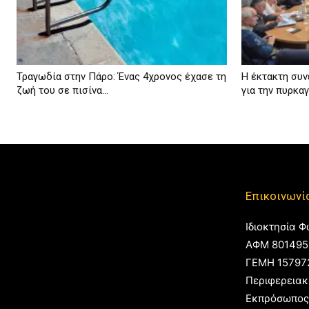
Τραγωδία στην Πάρο: Ένας 4χρονος έχασε τη
Η έκτακτη συν
ζωή του σε πισίνα...
για την πυρκαγι
Επικοινωνί
Ιδιοκτησία Φ
ΑΦΜ 801495
ΓΕΜΗ 15797
Περιφερειακ
Εκπρόσωπος