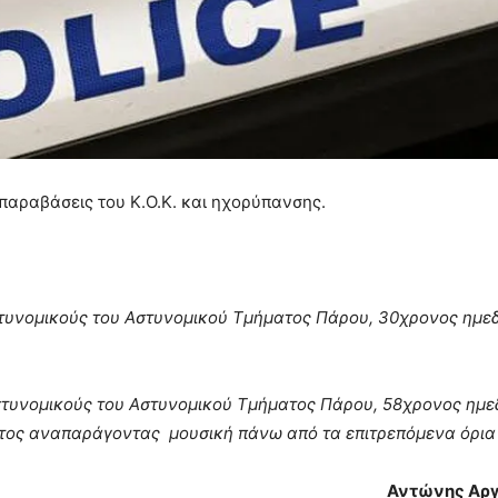
 παραβάσεις του Κ.Ο.Κ. και ηχορύπανσης.
στυνομικούς του Αστυνομικού Τμήματος Πάρου, 30χρονος ημε
στυνομικούς του Αστυνομικού Τμήματος Πάρου, 58χρονος ημε
ντος αναπαράγοντας μουσική πάνω από τα επιτρεπόμενα όρια
Αντώνης Αρ