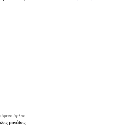
πόμενο άρθρο
άλες μονάδες