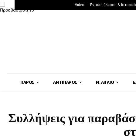
Video
Έντυπη έδκοση & Ιστορικό
ΠΆΡΟΣ
ΑΝΤΊΠΑΡΟΣ
Ν. ΑΙΓΑΊΟ
Ε
Συλλήψεις για παραβάσ
σ