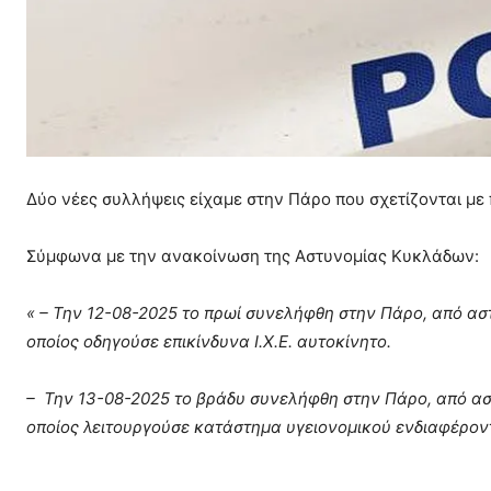
Δύο νέες συλλήψεις είχαμε στην Πάρο που σχετίζονται με
Σύμφωνα με την ανακοίνωση της Αστυνομίας Κυκλάδων:
« – Την 12-08-2025 το πρωί συνελήφθη στην Πάρο, από α
οποίος οδηγούσε επικίνδυνα I.X.E. αυτοκίνητο.
– Την 13-08-2025 το βράδυ συνελήφθη στην Πάρο, από α
οποίος λειτουργούσε κατάστημα υγειονομικού ενδιαφέρο