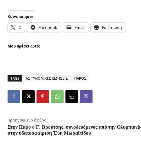
Κοινοποιήστε:
X
Facebook
Email
Εκτύπωση
Μου αρέσει αυτό:
TAGS
ΑΣΤΥΝΟΜΙΚΕΣ ΕΙΔΗΣΕΙΣ
ΠΑΡΟΣ
Προηγούμενο άρθρο
Στην Πάρο ο Γ. Βρούτσης, συνοδευόμενος από την Ολυμπιονί
στην υδατοσφαίριση Έυη Μωραϊτίδου