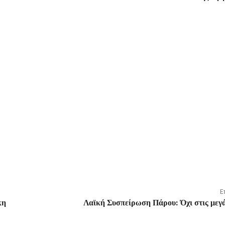
Ε
κη
Λαϊκή Συσπείρωση Πάρου: Όχι στις μεγ