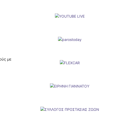
ούς με