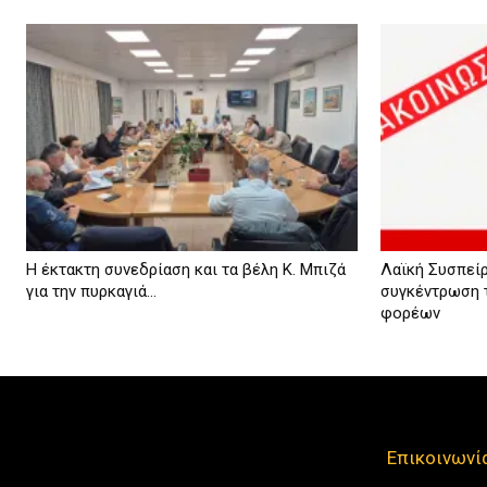
Η έκτακτη συνεδρίαση και τα βέλη Κ. Μπιζά
Λαϊκή Συσπεί
για την πυρκαγιά...
συγκέντρωση 
φορέων
Επικοινωνί