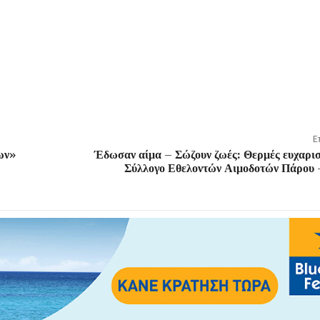
Ε
ων»
Έδωσαν αίμα – Σώζουν ζωές: Θερμές ευχαρισ
Σύλλογο Εθελοντών Αιμοδοτών Πάρου 