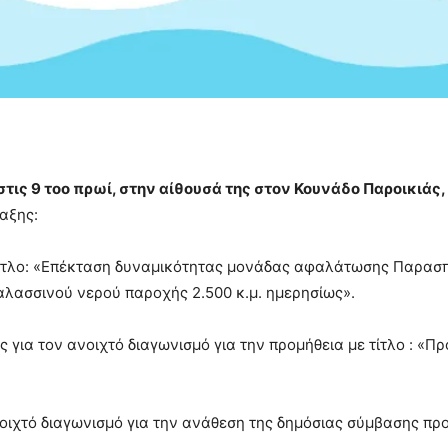
στις 9 τοο πρωί, στην αίθουσά της στον Κουνάδο Παροικιάς,
αξης:
 τίτλο: «Επέκταση δυναμικότητας μονάδας αφαλάτωσης Παρασ
λασσινού νερού παροχής 2.500 κ.μ. ημερησίως».
 για τον ανοιχτό διαγωνισμό για την προμήθεια με τίτλο : «Π
νοιχτό διαγωνισμό για την ανάθεση της δημόσιας σύμβασης πρ