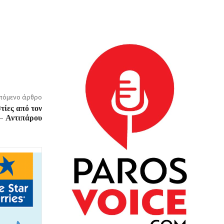
πόμενο άρθρο
τίες από τον
– Αντιπάρου