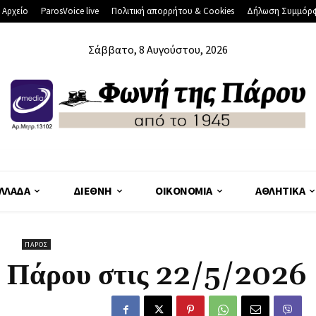
 Αρχείο
ParosVoice live
Πολιτική απορρήτου & Cookies
Δήλωση Συμμόρ
Σάββατο, 8 Αυγούστου, 2026
ΛΛΆΔΑ
ΔΙΕΘΝΉ
ΟΙΚΟΝΟΜΊΑ
ΑΘΛΗΤΙΚΆ
ΠΆΡΟΣ
 Πάρου στις 22/5/2026