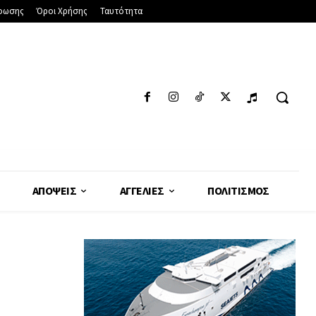
φωσης
Όροι Χρήσης
Ταυτότητα
ΑΠΌΨΕΙΣ
ΑΓΓΕΛΊΕΣ
ΠΟΛΙΤΙΣΜΌΣ