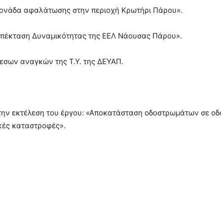
«Μονάδα αφαλάτωσης στην περιοχή Κρωτήρι Πάρου».
«Επέκταση Δυναμικότητας της ΕΕΛ Νάουσας Πάρου».
εσων αναγκών της Τ.Υ. της ΔΕΥΑΠ.
 την εκτέλεση του έργου: «Αποκατάσταση οδοστρωμάτων σε οδ
κές καταστροφές».