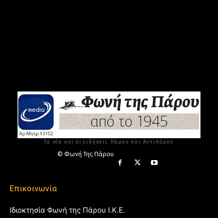
Τα νέα και οι ειδήσεις Πάρου και Αντιπάρου
© Φωνή Της Πάρου
Επικοινωνία
Ιδιοκτησία Φωνή της Πάρου Ι.Κ.Ε.