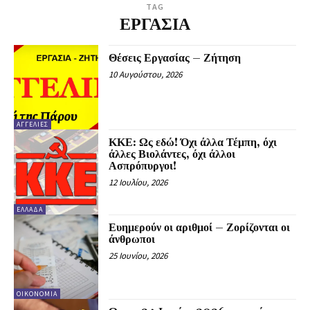
TAG
ΕΡΓΑΣΙΑ
Θέσεις Εργασίας – Ζήτηση
10 Αυγούστου, 2026
ΑΓΓΕΛΊΕΣ
ΚΚΕ: Ως εδώ! Όχι άλλα Τέμπη, όχι
άλλες Βιολάντες, όχι άλλοι
Ασπρόπυργοι!
12 Ιουλίου, 2026
ΕΛΛΆΔΑ
Ευημερούν οι αριθμοί – Ζορίζονται οι
άνθρωποι
25 Ιουνίου, 2026
ΟΙΚΟΝΟΜΊΑ