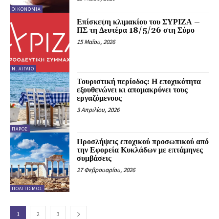
ΟΙΚΟΝΟΜΊΑ
Επίσκεψη κλιμακίου του ΣΥΡΙΖΑ –
ΠΣ τη Δευτέρα 18/5/26 στη Σύρο
15 Μαΐου, 2026
Ν. ΑΙΓΑΊΟ
Τουριστική περίοδος: Η εποχικότητα
εξουθενώνει κι απομακρύνει τους
εργαζόμενους
3 Απριλίου, 2026
ΠΆΡΟΣ
Προσλήψεις εποχικού προσωπικού από
την Εφορεία Κυκλάδων με επτάμηνες
συμβάσεις
27 Φεβρουαρίου, 2026
ΠΟΛΙΤΙΣΜΌΣ
1
2
3