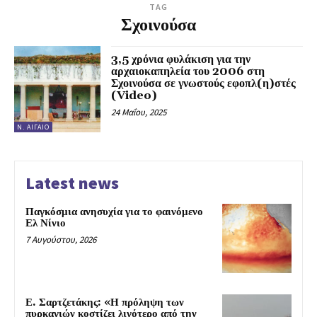
TAG
Σχοινούσα
3,5 χρόνια φυλάκιση για την
αρχαιοκαπηλεία του 2006 στη
Σχοινούσα σε γνωστούς εφοπλ(η)στές
(Video)
24 Μαΐου, 2025
Ν. ΑΙΓΑΊΟ
Latest news
Παγκόσμια ανησυχία για το φαινόμενο
Ελ Νίνιο
7 Αυγούστου, 2026
Ε. Σαρτζετάκης: «Η πρόληψη των
πυρκαγιών κοστίζει λιγότερο από την