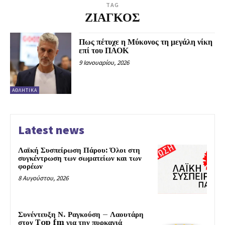
TAG
ΖΙΑΓΚΟΣ
Πως πέτυχε η Μύκονος τη μεγάλη νίκη
επί του ΠΑΟΚ
9 Ιανουαρίου, 2026
ΑΘΛΗΤΙΚΆ
Latest news
Λαϊκή Συσπείρωση Πάρου: Όλοι στη
συγκέντρωση των σωματείων και των
φορέων
8 Αυγούστου, 2026
Συνέντευξη Ν. Ραγκούση – Λαουτάρη
στον Top fm για την πυρκαγιά