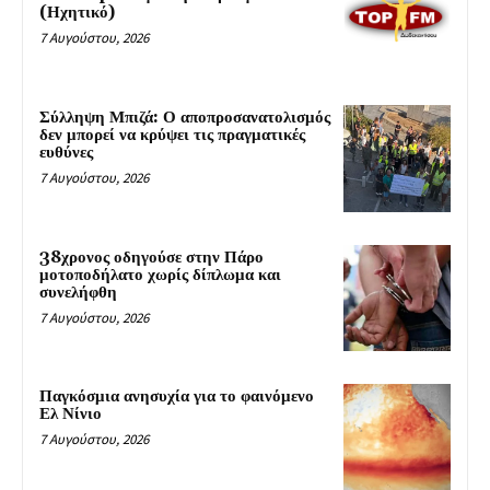
(Ηχητικό)
7 Αυγούστου, 2026
Σύλληψη Μπιζά: Ο αποπροσανατολισμός
δεν μπορεί να κρύψει τις πραγματικές
ευθύνες
7 Αυγούστου, 2026
38χρονος οδηγούσε στην Πάρο
μοτοποδήλατο χωρίς δίπλωμα και
συνελήφθη
7 Αυγούστου, 2026
Παγκόσμια ανησυχία για το φαινόμενο
Ελ Νίνιο
7 Αυγούστου, 2026