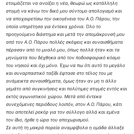
ετοιμάζεται να ανοίξει η νέα, θεωρώ ως κατάλληλη
στιγμή να κάνω τον δικό μου σύντομο απολογισμό και
να αποχαιρετίσω την οικογένεια του Α.Ο. Πάρου, την
οποία υπηρέτησα για έντεκα χρόνια. Όλο το
προηγούμενο διάστημα και μετά την απομάκρυνσή μου
από τον Α.Ο. Πάρου πολλές σκέψεις και συναισθήματα
πέρασαν από το μυαλό μου, όπως πολλά ήταν και τα
μηνύματα που δέχθηκα από τον ποδοσφαιρικό κόσμο
του νησιού και όχι μόνο. Έχω να πω ότι αυτό το μεγάλο
και συναρπαστικό ταξίδι έφτασε στο τέλος του με
ανάμεικτα συναισθήματα, όμως ήταν αν μη τι άλλο
γεμάτο από συγκινήσεις και πολύτιμες στιγμές εντός και
εκτός αγωνιστικού χώρου. Μετά από έντεκα
συνεχόμενες περιόδους λοιπόν, στον Α.Ο. Πάρου, κάτι
που αποτελεί ρεκόρ για τον σύλλογο αλλά και εμένα
τον ίδιο, ήρθε η ώρα του αποχωρισμού.
Σε αυτή τη μακρά πορεία αναμφίβολα η ομάδα άλλαξε