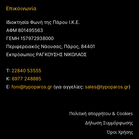
Επικοινωνία
Ιδιοκτησία Φωνή της Πάρου Ι.Κ.Ε.
ΑΦΜ 801495563
ΓΕΜΗ 157972938000
Περιφερειακός Νάουσας, Πάρος, 84401
Εκπρόσωπος ΡΑΓΚΟΥΣΗΣ ΝΙΚΟΛΑΟΣ
T:
22840 53555
Κ:
6977 248885
E:
foni@typoparos.gr
(για αγγελίες:
sales@typoparos.gr
)
Πολιτική απορρήτου & Cookies
Δήλωση Συμμόρφωσης
Όροι Χρήσης