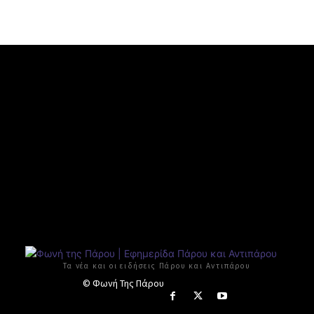
Τα νέα και οι ειδήσεις Πάρου και Αντιπάρου
© Φωνή Της Πάρου