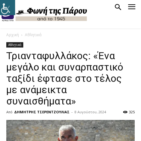
Αρχική
Αθλητικά
Αθλητικά
Τριανταφυλλάκος: «Ένα
μεγάλο και συναρπαστικό
ταξίδι έφτασε στο τέλος
με ανάμεικτα
συναισθήματα»
Από
ΔΗΜΗΤΡΗΣ ΤΣΕΡΕΝΤΖΟΥΛΙΑΣ
-
8 Αυγούστου, 2024
325