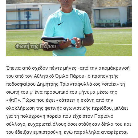
Έπειτα από σχεδόν πέντε μήνες -από την απομάκρυνσή
του από τον Αθλητικό Όμιλο Πάρου- ο προπονητής
ποδοσφαίρου Δημήτρης Τριανταφυλλάκος «σπάει» τη
σιωπή του μ’ ένα προσωπικό του μήνυμα μέσω της
«ΦτΠ». Τώρα που έχει «κάτσει» η σκόνη από την
ολοκλήρωση της φετινής αγωνιστικής περιόδου, μιλάει
για τη πολύχρονη πορεία που είχε στον Παριανό
σύλλογο, ευχαριστεί όλους όσοι στάθηκαν δίπλα του και
του έδειξαν εμπιστοσύνη, ενώ παράλληλα αναφέρεται