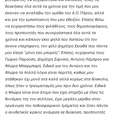
διοικήσεις όλα αυτά τα χρόνια για την τιμή που μου
έκαναν να αναλάβω την ομάδα του Α.Ο. Πάρου, αλλά
και για την εμπιστοσύνη που μου έδειξαν. Επίσης θέλω
να ευχαριστήσω τους φιλάθλους, τους δημοσιογράφους,
τους προπονητές που συνεργάστηκα όλα αυτά τα
χρόνια και κάποιον εκεί ψηλά που πιστεύω ότι τον
έκανα υπερήφανο, τον φίλο Δημήτρη Σκιαδά που πάντα
μου έλεγε “μόνο εσύ μπορείς”. Επίσης, ευχαριστώ τους
Γιώργο Παρούση, Δημήτρη Σιφναίο, Αντώνη Λάμπρου και
Φλώρα Μπαρμπαρή. Ειδικά για τον Αντώνη και την
Φλώρα τα πολλά λόγια είναι περιττά, καθώς μου
στάθηκαν όχι μονό στα καλά αλλά κυρίως στα δύσκολα,
όπως ήταν ο τραυματισμός μου πριν δυο χρόνια. Ειδικά
η Φλώρα είναι ένα άτομο που έχει στηρίξει με όλες τις
δυνάμεις της τον σύλλογο, έχει μεγάλο μερίδιο στην
οργάνωση του ποδοσφαιρικού τμήματος και ήταν πάντα
ο συνδετικός κρίκος ανάμεσα σε διοίκηση, προπονητές