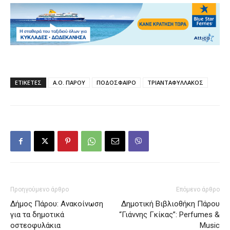
ΕΤΙΚΕΤΕΣ
Α.Ο. ΠΑΡΟΥ
ΠΟΔΟΣΦΑΙΡΟ
ΤΡΙΑΝΤΑΦΥΛΛΑΚΟΣ
Προηγούμενο άρθρο
Επόμενο άρθρο
Δήμος Πάρου: Ανακοίνωση
Δημοτική Βιβλιοθήκη Πάρου
για τα δημοτικά
“Γιάννης Γκίκας”: Perfumes &
οστεοφυλάκια
Music