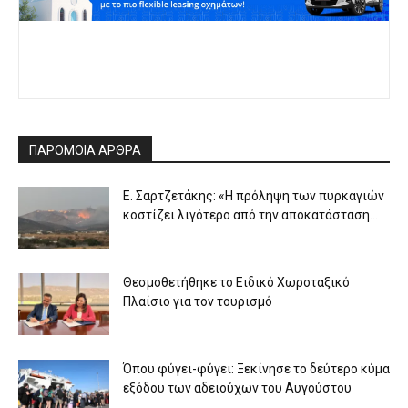
ΠΑΡΟΜΟΙΑ ΑΡΘΡΑ
Ε. Σαρτζετάκης: «Η πρόληψη των πυρκαγιών
κοστίζει λιγότερο από την αποκατάσταση...
Θεσμοθετήθηκε το Ειδικό Χωροταξικό
Πλαίσιο για τον τουρισμό
Όπου φύγει-φύγει: Ξεκίνησε το δεύτερο κύμα
εξόδου των αδειούχων του Αυγούστου