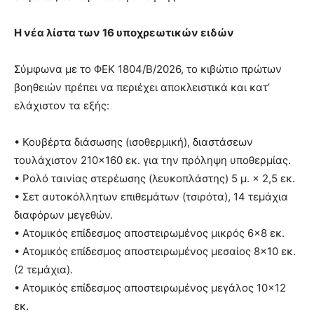
Η νέα λίστα των 16 υποχρεωτικών ειδών
Σύμφωνα με το ΦΕΚ 1804/Β/2026, το κιβώτιο πρώτων
βοηθειών πρέπει να περιέχει αποκλειστικά και κατ’
ελάχιστον τα εξής:
• Κουβέρτα διάσωσης (ισοθερμική), διαστάσεων
τουλάχιστον 210×160 εκ. για την πρόληψη υποθερμίας.
• Ρολό ταινίας στερέωσης (λευκοπλάστης) 5 μ. × 2,5 εκ.
• Σετ αυτοκόλλητων επιθεμάτων (τσιρότα), 14 τεμάχια
διαφόρων μεγεθών.
• Ατομικός επίδεσμος αποστειρωμένος μικρός 6×8 εκ.
• Ατομικός επίδεσμος αποστειρωμένος μεσαίος 8×10 εκ.
(2 τεμάχια).
• Ατομικός επίδεσμος αποστειρωμένος μεγάλος 10×12
εκ.