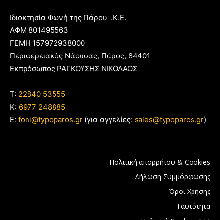
Ιδιοκτησία Φωνή της Πάρου Ι.Κ.Ε.
ΑΦΜ 801495563
ΓΕΜΗ 157972938000
Περιφερειακός Νάουσας, Πάρος, 84401
Εκπρόσωπος ΡΑΓΚΟΥΣΗΣ ΝΙΚΟΛΑΟΣ
T:
22840 53555
Κ:
6977 248885
E:
foni@typoparos.gr
(για αγγελίες:
sales@typoparos.gr
)
Πολιτική απορρήτου & Cookies
Δήλωση Συμμόρφωσης
Όροι Χρήσης
Ταυτότητα