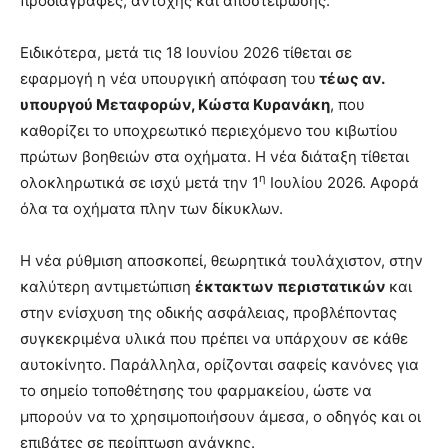
προδιαγραφές, αντοχής και αποστείρωσης.
Ειδικότερα, μετά τις 18 Ιουνίου 2026 τίθεται σε
εφαρμογή η νέα υπουργική απόφαση του
τέως αν.
υπουργού Μεταφορών, Κώστα Κυρανάκη
, που
καθορίζει το υποχρεωτικό περιεχόμενο του κιβωτίου
πρώτων βοηθειών στα οχήματα. Η νέα διάταξη τίθεται
η
ολοκληρωτικά σε ισχύ μετά την 1
Ιουλίου 2026. Αφορά
όλα τα οχήματα πλην των δίκυκλων.
Η νέα ρύθμιση αποσκοπεί, θεωρητικά τουλάχιστον, στην
καλύτερη αντιμετώπιση
έκτακτων περιστατικών
και
στην ενίσχυση της οδικής ασφάλειας, προβλέποντας
συγκεκριμένα υλικά που πρέπει να υπάρχουν σε κάθε
αυτοκίνητο. Παράλληλα, ορίζονται σαφείς κανόνες για
το σημείο τοποθέτησης του φαρμακείου, ώστε να
μπορούν να το χρησιμοποιήσουν άμεσα, ο οδηγός και οι
επιβάτες σε περίπτωση ανάγκης.