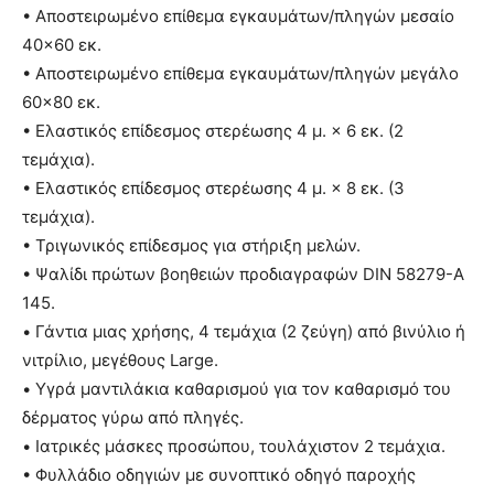
• Αποστειρωμένο επίθεμα εγκαυμάτων/πληγών μεσαίο
40×60 εκ.
• Αποστειρωμένο επίθεμα εγκαυμάτων/πληγών μεγάλο
60×80 εκ.
• Ελαστικός επίδεσμος στερέωσης 4 μ. × 6 εκ. (2
τεμάχια).
• Ελαστικός επίδεσμος στερέωσης 4 μ. × 8 εκ. (3
τεμάχια).
• Τριγωνικός επίδεσμος για στήριξη μελών.
• Ψαλίδι πρώτων βοηθειών προδιαγραφών DIN 58279-A
145.
• Γάντια μιας χρήσης, 4 τεμάχια (2 ζεύγη) από βινύλιο ή
νιτρίλιο, μεγέθους Large.
• Υγρά μαντιλάκια καθαρισμού για τον καθαρισμό του
δέρματος γύρω από πληγές.
• Ιατρικές μάσκες προσώπου, τουλάχιστον 2 τεμάχια.
• Φυλλάδιο οδηγιών με συνοπτικό οδηγό παροχής