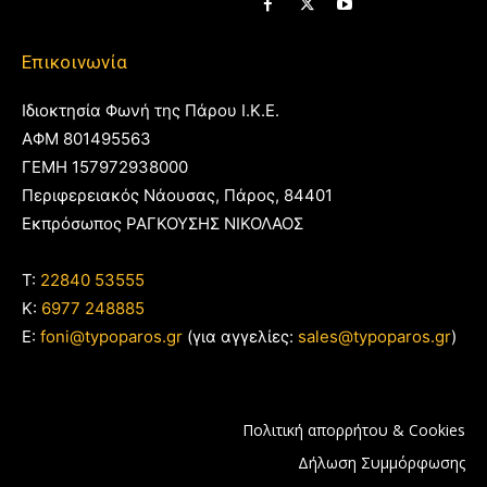
Επικοινωνία
Ιδιοκτησία Φωνή της Πάρου Ι.Κ.Ε.
ΑΦΜ 801495563
ΓΕΜΗ 157972938000
Περιφερειακός Νάουσας, Πάρος, 84401
Εκπρόσωπος ΡΑΓΚΟΥΣΗΣ ΝΙΚΟΛΑΟΣ
T:
22840 53555
Κ:
6977 248885
E:
foni@typoparos.gr
(για αγγελίες:
sales@typoparos.gr
)
Πολιτική απορρήτου & Cookies
Δήλωση Συμμόρφωσης