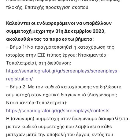
πλοκής, Επιτυχής προσέγγιση σκοπού.
Καλούνται οι ενδιαφερόμενοι να υποβάλλουν
συμμετοχή μέχρι την 31η Δεκεμβρίου 2023,
ακολουθώντας τα παρακάτω βήματα:
– Βήμα 1: Να πραγματοποιηθεί η κατοχύρωση της
ιστορίας στην ΕΣΕ (τύπος έργου: Ντοκιμαντέρ-
Τοπολατρεία), στη διεύθυνση:
https://senariografoi.gr/gr/screenplays/screenplays-
registration/
– Βήμα 2: Με τον κωδικό κατοχύρωσης να δηλώσετε
συμμετοχή στον σχετικό διαγωνισμό (Διαγωνισμός
Ντοκιμαντέρ-Τοπολατρεία):
https://senariografoi.gr/gr/screenplays/contests
Η (ανώνυμη) συμμετοχή στον διαγωνισμό διασφαλίζεται
με τον κωδικό συμμετοχής που λαμβάνει ο κάθε
μετέχων μετά την υποβολή του έργου, εντός του