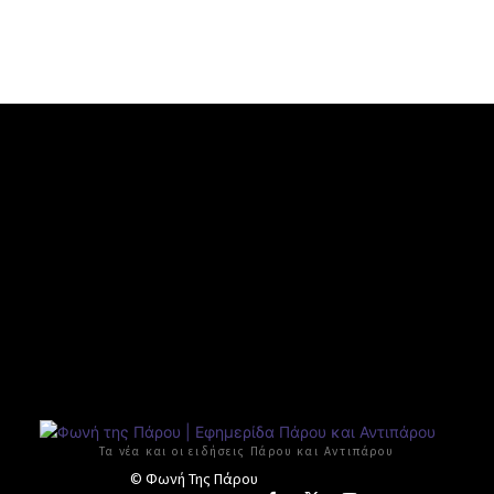
Τα νέα και οι ειδήσεις Πάρου και Αντιπάρου
© Φωνή Της Πάρου