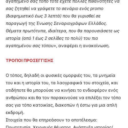
αγαπημένο σας τόπο τότε έχετε πολλές πιθανότητες να
σας ζητηθεί να γράψετε το σενάριο ενός promo
(διαφημιστικό έως 3 λεπτά) που θα γυρισθεί σε
παραγωγή της Ένωσης Σεναριογράφων Ελλάδος.
Θέματα πρωτότυπα, ιδιαίτερα, που θα παρουσιάσετε ως
ιστορία (από 1 έως 2 σελίδες το πολύ) του πιο
αγαπημένου σας τόπου
», αναφέρει η ανακοίνωση.
ΤΡΟΠΟΙ ΠΡΟΣΕΓΓΙΣΗΣ
Ο τόπος, δηλαδή οι φυσικές ομορφιές του, τα μνημεία
του και η ιστορία του, τα λαογραφικά του στοιχεία, και
οτιδήποτε θα μπορούσε να κινήσει το ενδιαφέρον ενός
ανθρώπου και θα τον παρακινούσε να επιλέξει τον τόπο
σας για τόπο κατοικίας, διακοπών ή έστω για μια απλή
εκδρομή.
Στοιχεία που θα επηρεάσουν το αποτέλεσμα:
Πρωτοτυπία, Χειρισμός θέματος, Ανάπτυξη ιστορίας/