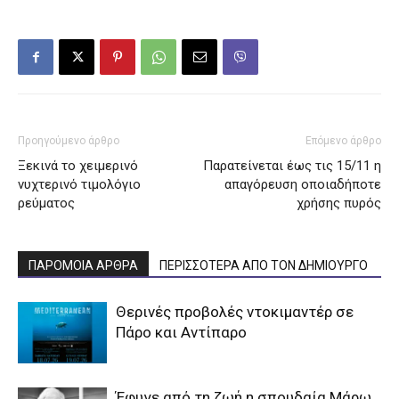
Προηγούμενο άρθρο
Επόμενο άρθρο
Ξεκινά το χειμερινό
Παρατείνεται έως τις 15/11 η
νυχτερινό τιμολόγιο
απαγόρευση οποιαδήποτε
ρεύματος
χρήσης πυρός
ΠΑΡΟΜΟΙΑ ΑΡΘΡΑ
ΠΕΡΙΣΣΟΤΕΡΑ ΑΠΟ ΤΟΝ ΔΗΜΙΟΥΡΓΟ
Θερινές προβολές ντοκιμαντέρ σε
Πάρο και Αντίπαρο
Έφυγε από τη ζωή η σπουδαία Μάρω