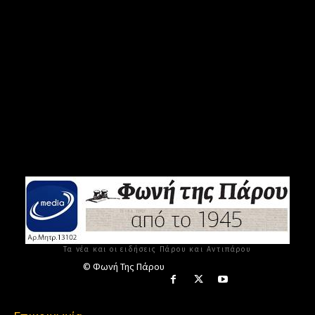
Τα νέα και οι ειδήσεις Πάρου και Αντιπάρου
© Φωνή Της Πάρου