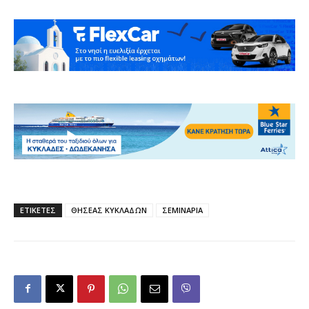
ΕΤΙΚΕΤΕΣ
ΘΗΣΕΑΣ ΚΥΚΛΑΔΩΝ
ΣΕΜΙΝΑΡΙΑ