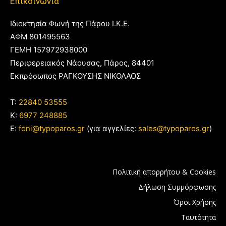
Επικοινωνία
Ιδιοκτησία Φωνή της Πάρου Ι.Κ.Ε.
ΑΦΜ 801495563
ΓΕΜΗ 157972938000
Περιφερειακός Νάουσας, Πάρος, 84401
Εκπρόσωπος ΡΑΓΚΟΥΣΗΣ ΝΙΚΟΛΑΟΣ
T:
22840 53555
Κ:
6977 248885
E:
foni@typoparos.gr
(για αγγελίες:
sales@typoparos.gr
)
Πολιτική απορρήτου & Cookies
Δήλωση Συμμόρφωσης
Όροι Χρήσης
Ταυτότητα