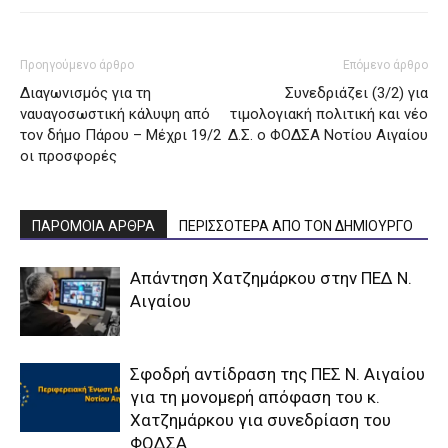
Προηγούμενο άρθρο
Επόμενο άρθρο
Διαγωνισμός για τη
Συνεδριάζει (3/2) για
ναυαγοσωστική κάλυψη από
τιμολογιακή πολιτική και νέο
τον δήμο Πάρου – Μέχρι 19/2
Δ.Σ. ο ΦΟΔΣΑ Νοτίου Αιγαίου
οι προσφορές
ΠΑΡΟΜΟΙΑ ΑΡΘΡΑ
ΠΕΡΙΣΣΟΤΕΡΑ ΑΠΟ ΤΟΝ ΔΗΜΙΟΥΡΓΟ
Απάντηση Χατζημάρκου στην ΠΕΔ Ν.
Αιγαίου
Σφοδρή αντίδραση της ΠΕΣ Ν. Αιγαίου
για τη μονομερή απόφαση του κ.
Χατζημάρκου για συνεδρίαση του
ΦΟΔΣΑ