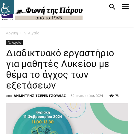
Αρχική
Ν. Αιγαίο
Ν. Αιγαίο
Διαδικτυακό εργαστήριο
για μαθητές Λυκείου με
θέμα το άγχος των
εξετάσεων
Από
ΔΗΜΗΤΡΗΣ ΤΣΕΡΕΝΤΖΟΥΛΙΑΣ
-
30 Ιανουαρίου, 2024
78