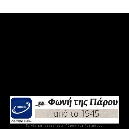
Τα νέα και οι ειδήσεις Πάρου και Αντιπάρου