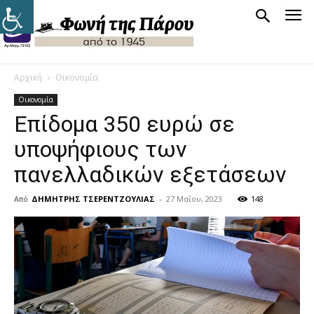
Αρχική
Οικονομία
Οικονομία
Επίδομα 350 ευρώ σε
υποψήφιους των
πανελλαδικών εξετάσεων
Από
ΔΗΜΗΤΡΗΣ ΤΣΕΡΕΝΤΖΟΥΛΙΑΣ
-
27 Μαΐου, 2023
148