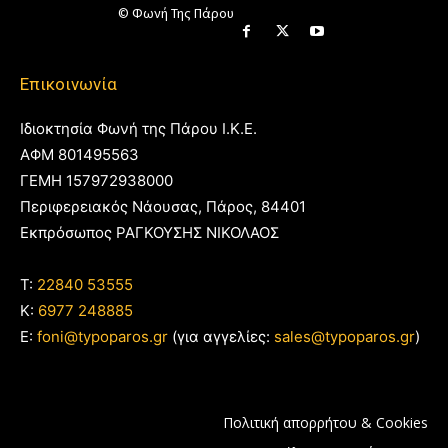
© Φωνή Της Πάρου
Επικοινωνία
Ιδιοκτησία Φωνή της Πάρου Ι.Κ.Ε.
ΑΦΜ 801495563
ΓΕΜΗ 157972938000
Περιφερειακός Νάουσας, Πάρος, 84401
Εκπρόσωπος ΡΑΓΚΟΥΣΗΣ ΝΙΚΟΛΑΟΣ
T:
22840 53555
Κ:
6977 248885
E:
foni@typoparos.gr
(για αγγελίες:
sales@typoparos.gr
)
Πολιτική απορρήτου & Cookies