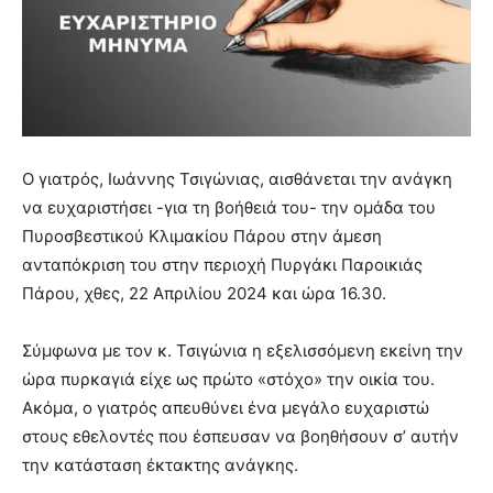
Ο γιατρός, Ιωάννης Τσιγώνιας, αισθάνεται την ανάγκη
να ευχαριστήσει -για τη βοήθειά του- την ομάδα του
Πυροσβεστικού Κλιμακίου Πάρου στην άμεση
ανταπόκριση του στην περιοχή Πυργάκι Παροικιάς
Πάρου, χθες, 22 Απριλίου 2024 και ώρα 16.30.
Σύμφωνα με τον κ. Τσιγώνια η εξελισσόμενη εκείνη την
ώρα πυρκαγιά είχε ως πρώτο «στόχο» την οικία του.
Ακόμα, ο γιατρός απευθύνει ένα μεγάλο ευχαριστώ
στους εθελοντές που έσπευσαν να βοηθήσουν σ’ αυτήν
την κατάσταση έκτακτης ανάγκης.