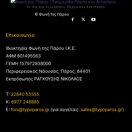
Τα νέα και οι ειδήσεις Πάρου και Αντιπάρου
© Φωνή Της Πάρου
Επικοινωνία
Ιδιοκτησία Φωνή της Πάρου Ι.Κ.Ε.
ΑΦΜ 801495563
ΓΕΜΗ 157972938000
Περιφερειακός Νάουσας, Πάρος, 84401
Εκπρόσωπος ΡΑΓΚΟΥΣΗΣ ΝΙΚΟΛΑΟΣ
T:
22840 53555
Κ:
6977 248885
E:
foni@typoparos.gr
(για αγγελίες:
sales@typoparos.gr
)