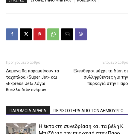
ΕΤΙΚΕΤΕΣ
ΕΥΧΑΡΙΣΤΗΡΙΟ ΜΗΝΥΜΑ
ΚΟΙΝΩΝΙΚΑ
Προηγούμενο άρθρο
Επόμενο άρθρο
Δεμένα θα παραμείνουν τα
Ελεύθεροι μέχρι τη δίκη οι
ταχύπλοα «Super Jet» και
συλληφθέντες για την
«Express Jet» λόγω
πυρκαγιά στην Πάρο
θυελλωδών ανέμων
ΠΑΡΟΜΟΙΑ ΑΡΘΡΑ
ΠΕΡΙΣΣΟΤΕΡΑ ΑΠΟ ΤΟΝ ΔΗΜΙΟΥΡΓΟ
Η έκτακτη συνεδρίαση και τα βέλη Κ.
Μπιζά για την πυρκαγιά στην Πάρο