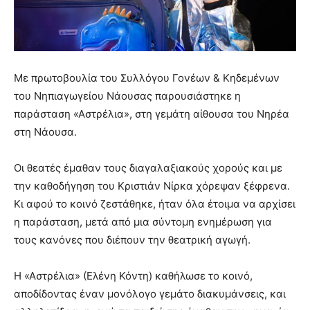
Με πρωτοβουλία του Συλλόγου Γονέων & Κηδεμένων
του Νηπιαγωγείου Νάουσας παρουσιάστηκε η
παράσταση «Αστρέλια», στη γεμάτη αίθουσα του Νηρέα
στη Νάουσα.
Οι θεατές έμαθαν τους διαγαλαξιακούς χορούς και με
την καθοδήγηση του Κριστιάν Νίρκα χόρεψαν ξέφρενα.
Κι αφού το κοινό ζεστάθηκε, ήταν όλα έτοιμα να αρχίσει
η παράσταση, μετά από μια σύντομη ενημέρωση για
τους κανόνες που διέπουν την θεατρική αγωγή.
Η «Αστρέλια» (Ελένη Κόντη) καθήλωσε το κοινό,
αποδίδοντας έναν μονόλογο γεμάτο διακυμάνσεις, και