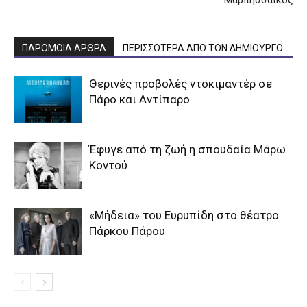
Μαρπησσαϊκός
ΠΑΡΟΜΟΙΑ ΑΡΘΡΑ
ΠΕΡΙΣΣΟΤΕΡΑ ΑΠΟ ΤΟΝ ΔΗΜΙΟΥΡΓΟ
Θερινές προβολές ντοκιμαντέρ σε
Πάρο και Αντίπαρο
Έφυγε από τη ζωή η σπουδαία Μάρω
Κοντού
«Μήδεια» του Ευρυπίδη στο θέατρο
Πάρκου Πάρου