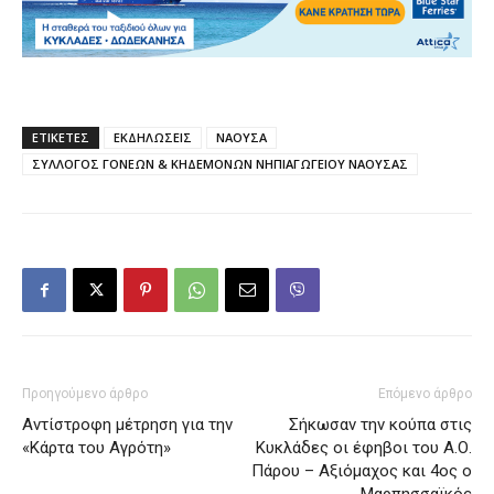
ΕΤΙΚΕΤΕΣ
ΕΚΔΗΛΩΣΕΙΣ
ΝΑΟΥΣΑ
ΣΥΛΛΟΓΟΣ ΓΟΝΕΩΝ & ΚΗΔΕΜΟΝΩΝ ΝΗΠΙΑΓΩΓΕΙΟΥ ΝΑΟΥΣΑΣ
Προηγούμενο άρθρο
Επόμενο άρθρο
Αντίστροφη μέτρηση για την
Σήκωσαν την κούπα στις
«Κάρτα του Αγρότη»
Κυκλάδες οι έφηβοι του Α.Ο.
Πάρου – Αξιόμαχος και 4ος ο