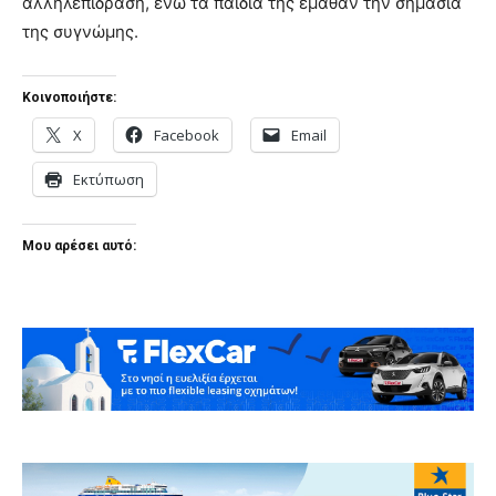
αλληλεπίδραση, ενώ τα παιδιά της έμαθαν την σημασία
της συγνώμης.
Κοινοποιήστε:
X
Facebook
Email
Εκτύπωση
Μου αρέσει αυτό: