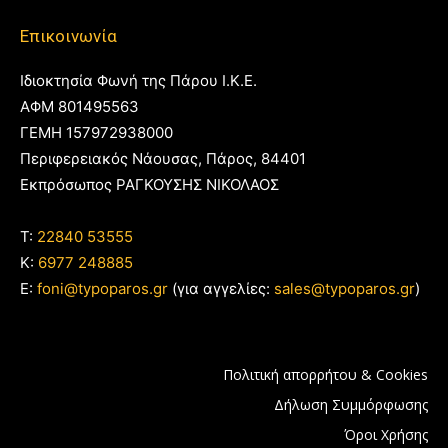
Επικοινωνία
Ιδιοκτησία Φωνή της Πάρου Ι.Κ.Ε.
ΑΦΜ 801495563
ΓΕΜΗ 157972938000
Περιφερειακός Νάουσας, Πάρος, 84401
Εκπρόσωπος ΡΑΓΚΟΥΣΗΣ ΝΙΚΟΛΑΟΣ
T:
22840 53555
Κ:
6977 248885
E:
foni@typoparos.gr
(για αγγελίες:
sales@typoparos.gr
)
Πολιτική απορρήτου & Cookies
Δήλωση Συμμόρφωσης
Όροι Χρήσης