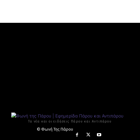
Τα νέα και οι ειδήσεις Πάρου και Αντιπάρου
© Φωνή Της Πάρου