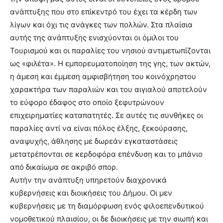
ανάπτυξης που στο επίκεντρό του έχει τα κέρδη των
λίγων και όχι τις ανάγκες των πολλών. Στα πλαίσια
αυτής της ανάπτυξης ενισχύονται οι όμιλοι του
Τουρισμού και οι παραλίες του νησιού αντιμετωπίζονται
ως «φιλέτα». Η εμπορευματοποίηση της γης, των ακτών,
η άμεση και έμμεση αμφισβήτηση του κοινόχρηστου
χαρακτήρα των παραλιών και του αιγιαλού αποτελούν
το εύφορο έδαφος στο οποίο ξεφυτρώνουν
επιχειρηματίες καταπατητές. Σε αυτές τις συνθήκες οι
παραλίες αντί να είναι πόλος έλξης, ξεκούρασης,
αναψυχής, άθλησης με δωρεάν εγκαταστάσεις
μετατρέπονται σε κερδοφόρα επένδυση και το μπάνιο
από δικαίωμα σε ακριβό σπορ.
Αυτήν την ανάπτυξη υπηρετούν διαχρονικά
κυβερνήσεις και διοικήσεις του Δήμου. Οι μεν
κυβερνήσεις με τη διαμόρφωση ενός φιλοεπενδυτικού
νομοθετικού πλαισίου, οι δε διοικήσεις με την σιωπή και