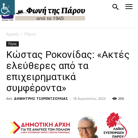
Αρχική
Πάρος
Πάρος
Κώστας Ροκονίδας: «Ακτές
ελεύθερες από τα
επιχειρηματικά
συμφέροντα»
Από
ΔΗΜΗΤΡΗΣ ΤΣΕΡΕΝΤΖΟΥΛΙΑΣ
-
18 Αυγούστου, 2023
206