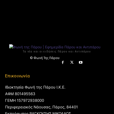
Τα νέα και οι ειδήσεις Πάρου και Αντιπάρου
© Φωνή Της Πάρου
Επικοινωνία
Ιδιοκτησία Φωνή της Πάρου Ι.Κ.Ε.
ΑΦΜ 801495563
ΓΕΜΗ 157972938000
Περιφερειακός Νάουσας, Πάρος, 84401
Εκπρόσωπος ΡΑΓΚΟΥΣΗΣ ΝΙΚΟΛΑΟΣ