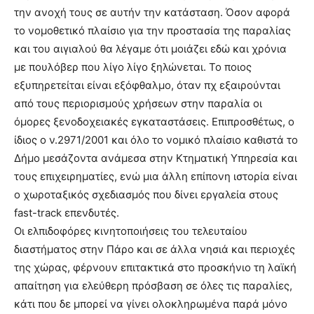
την ανοχή τους σε αυτήν την κατάσταση. Όσον αφορά
το νομοθετικό πλαίσιο για την προστασία της παραλίας
και του αιγιαλού θα λέγαμε ότι μοιάζει εδώ και χρόνια
με πουλόβερ που λίγο λίγο ξηλώνεται. Το ποιος
εξυπηρετείται είναι εξόφθαλμο, όταν πχ εξαιρούνται
από τους περιορισμούς χρήσεων στην παραλία οι
όμορες ξενοδοχειακές εγκαταστάσεις. Επιπροσθέτως, ο
ίδιος ο ν.2971/2001 και όλο το νομικό πλαίσιο καθιστά το
Δήμο μεσάζοντα ανάμεσα στην Κτηματική Υπηρεσία και
τους επιχειρηματίες, ενώ μια άλλη επίπονη ιστορία είναι
ο χωροταξικός σχεδιασμός που δίνει εργαλεία στους
fast-track επενδυτές.
Oι ελπιδοφόρες κινητοποιήσεις του τελευταίου
διαστήματος στην Πάρο και σε άλλα νησιά και περιοχές
της χώρας, φέρνουν επιτακτικά στο προσκήνιο τη λαϊκή
απαίτηση για ελεύθερη πρόσβαση σε όλες τις παραλίες,
κάτι που δε μπορεί να γίνει ολοκληρωμένα παρά μόνο