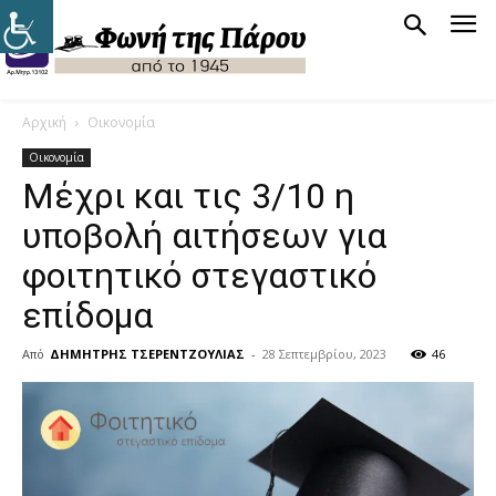
Αρχική
Οικονομία
Οικονομία
Μέχρι και τις 3/10 η
υποβολή αιτήσεων για
φοιτητικό στεγαστικό
επίδομα
Από
ΔΗΜΗΤΡΗΣ ΤΣΕΡΕΝΤΖΟΥΛΙΑΣ
-
28 Σεπτεμβρίου, 2023
46