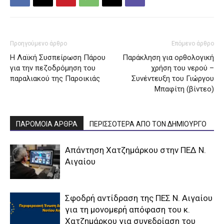
Προηγούμενο άρθρο
Επόμενο άρθρο
Η Λαϊκή Συσπείρωση Πάρου
Παράκληση για ορθολογική
για την πεζοδρόμηση του
χρήση του νερού –
παραλιακού της Παροικιάς
Συνέντευξη του Γιώργου
Μπαφίτη (βίντεο)
ΠΑΡΟΜΟΙΑ ΑΡΘΡΑ
ΠΕΡΙΣΣΟΤΕΡΑ ΑΠΟ ΤΟΝ ΔΗΜΙΟΥΡΓΟ
Απάντηση Χατζημάρκου στην ΠΕΔ Ν.
Αιγαίου
Σφοδρή αντίδραση της ΠΕΣ Ν. Αιγαίου
για τη μονομερή απόφαση του κ.
Χατζημάρκου για συνεδρίαση του