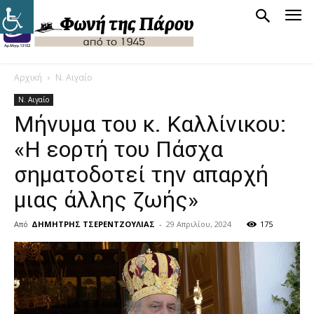
Αρχική
Ν. Αιγαίο
Ν. Αιγαίο
Μήνυμα του κ. Καλλίνικου:
«Η εορτή του Πάσχα
σηματοδοτεί την απαρχή
μιας άλλης ζωής»
Από
ΔΗΜΗΤΡΗΣ ΤΣΕΡΕΝΤΖΟΥΛΙΑΣ
-
29 Απριλίου, 2024
175