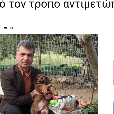
πό τον τρόπο αντιμετώ
431