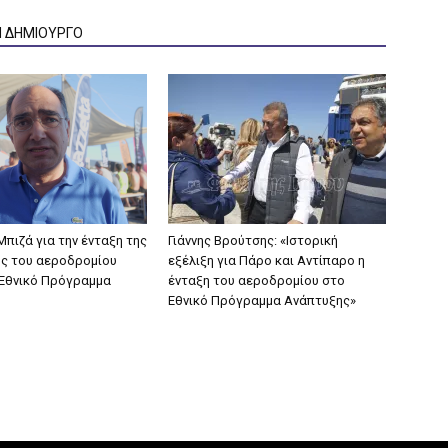
Ν ΔΗΜΙΟΥΡΓΟ
πιζά για την ένταξη της
Γιάννης Βρούτσης: «Ιστορική
ς του αεροδρομίου
εξέλιξη για Πάρο και Αντίπαρο η
Εθνικό Πρόγραμμα
ένταξη του αεροδρομίου στο
Εθνικό Πρόγραμμα Ανάπτυξης»