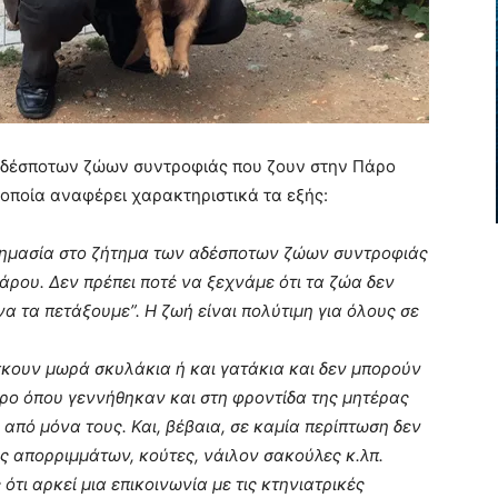
αδέσποτων ζώων συντροφιάς που ζουν στην Πάρο
οποία αναφέρει χαρακτηριστικά τα εξής:
 σημασία στο ζήτημα των αδέσποτων ζώων συντροφιάς
άρου. Δεν πρέπει ποτέ να ξεχνάμε ότι τα ζώα δεν
“να τα πετάξουμε”. Η ζωή είναι πολύτιμη για όλους σε
κουν μωρά σκυλάκια ή και γατάκια και δεν μπορούν
ρο όπου γεννήθηκαν και στη φροντίδα της μητέρας
ν από μόνα τους. Και, βέβαια, σε καμία περίπτωση δεν
 απορριμμάτων, κούτες, νάιλον σακούλες κ.λπ.
τι αρκεί μια επικοινωνία με τις κτηνιατρικές