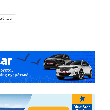
κτύπωση