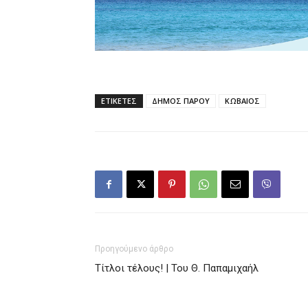
ΕΤΙΚΕΤΕΣ
ΔΗΜΟΣ ΠΑΡΟΥ
ΚΩΒΑΙΟΣ
Προηγούμενο άρθρο
Τίτλοι τέλους! | Του Θ. Παπαμιχαήλ