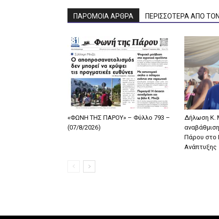
ΠΑΡΟΜΟΙΑ ΑΡΘΡΑ
ΠΕΡΙΣΣΟΤΕΡΑ ΑΠΟ ΤΟ
«ΦΩΝΗ ΤΗΣ ΠΑΡΟΥ» – Φύλλο 793 –
Δήλωση Κ. Μ
(07/8/2026)
αναβάθμιση
Πάρου στο 
Ανάπτυξης