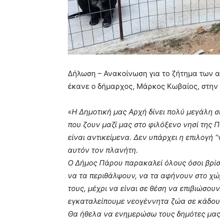
Δήλωση – Ανακοίνωση για το ζήτημα των 
έκανε ο δήμαρχος, Μάρκος Κωβαίος, στην 
«
Η Δημοτική μας Αρχή δίνει πολύ μεγάλη
που ζουν μαζί μας στο φιλόξενο νησί της Π
είναι αντικείμενα. Δεν υπάρχει η επιλογή 
αυτόν τον πλανήτη.
Ο Δήμος Πάρου παρακαλεί όλους όσοι βρίσ
να τα περιθάλψουν, να τα αφήνουν στο χώ
τους, μέχρι να είναι σε θέση να επιβιώσου
εγκαταλείπουμε νεογέννητα ζώα σε κάδους
Θα ήθελα να ενημερώσω τους δημότες μας ό