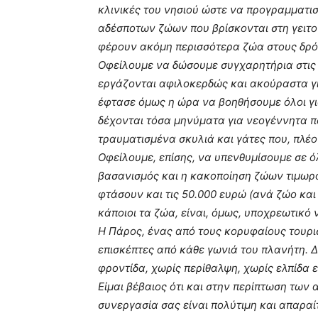
κλινικές του νησιού ώστε να προγραμματι
αδέσποτων ζώων που βρίσκονται στη γειτον
φέρουν ακόμη περισσότερα ζώα στους δρό
Οφείλουμε να δώσουμε συγχαρητήρια στις 
εργάζονται αφιλοκερδώς και ακούραστα γι
έφτασε όμως η ώρα να βοηθήσουμε όλοι για
δέχονται τόσα μηνύματα για νεογέννητα π
τραυματισμένα σκυλιά και γάτες που, πλέο
Οφείλουμε, επίσης, να υπενθυμίσουμε σε ό
βασανισμός και η κακοποίηση ζώων τιμωρο
φτάσουν και τις 50.000 ευρώ (ανά ζώο και
κάποιοι τα ζώα, είναι, όμως, υποχρεωτικό 
Η Πάρος, ένας από τους κορυφαίους τουρι
επισκέπτες από κάθε γωνιά του πλανήτη. 
φροντίδα, χωρίς περίθαλψη, χωρίς ελπίδα ε
Είμαι βέβαιος ότι και στην περίπτωση των
συνεργασία σας είναι πολύτιμη και απαραί