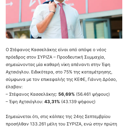
Ο Στέφανος Κασσελάκης είναι από απόψε ο νέος
πρόεδρος στον ΣΥΡΙΖΑ – Προοδευτική Συμμαχία,
σημειώνοντας μία καθαρή νίκη απέναντι στην Έφη
Αχτσιόγλου. Ειδικότερα, στο 75% της καταμέτρησης,
σύμφωνα με τον επικεφαλής της ΚΕΦΕ, Γιάννη Δρόσο,
έλαβαν:
– Στέφανος Κασσελάκης:
56,69%
(56.461 ψήφους)
– Έφη Αχτσιόγλου:
43,31%
(43.139 ψήφους)
Σημειώνεται ότι, στις κάλπες της 24ης Σεπτεμβρίου
προσήλθαν 133.261 μέλη του ΣΥΡΙΖΑ, ενώ στην πρώτη