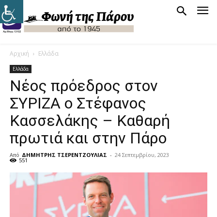
Αρχική
Ελλάδα
Ελλάδα
Νέος πρόεδρος στον
ΣΥΡΙΖΑ ο Στέφανος
Κασσελάκης – Καθαρή
πρωτιά και στην Πάρο
Από
ΔΗΜΗΤΡΗΣ ΤΣΕΡΕΝΤΖΟΥΛΙΑΣ
-
24 Σεπτεμβρίου, 2023
551