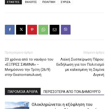
ΕΤΙΚΕΤΕΣ
ΕΚΛΟΓΕΣ
ΠΟΛΙΤΙΚΗ
ΣΥΡΙΖΑ
Προηγούμενο άρθρο
Επόμενο άρθρο
23 χρόνια από το ναυάγιο του
Λαϊκή Συσπείρωση Πάρου:
«ΕΞΠΡΕΣ ΣΑΜΙΝΑ» –
Εκδήλωση για τον Πολιτισμό
Μνημόσυνο την Τρίτη (26/9)
με καλεσμένη τη Σεμίνα
στην Εκατονταπυλιανή
Διγενή
ΠΑΡΟΜΟΙΑ ΑΡΘΡΑ
ΠΕΡΙΣΣΟΤΕΡΑ ΑΠΟ ΤΟΝ ΔΗΜΙΟΥΡΓΟ
Ολοκληρώνεται η εξόφληση του