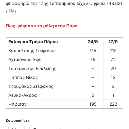
ψηφοφορία της 17ης Σεπτεμβρίου είχαν ψηφίσει 148.821
μέλη.
Πως ψήφισαν τα μέλη στην Πάρο
Εκλογικό Τμήμα Πάρου
24/9
17/9
Κασσελάκης Στέφανος
115
115
Αχτσιόγλου Έφη
75
72
Τσακαλώτος Ευκλείδης
–
20
Παππάς Νίκος
–
12
Τζουμάκας Στέφανος
–
2
Λευκά-Άκυρα
5
1
Ψήφισαν
195
222
Κοινοποιήστε: