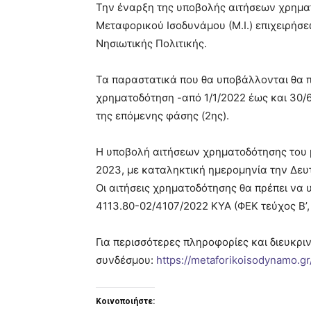
Την έναρξη της υποβολής αιτήσεων χρηματ
Μεταφορικού Ισοδυνάμου (Μ.Ι.) επιχειρήσε
Νησιωτικής Πολιτικής.
Τα παραστατικά που θα υποβάλλονται θα π
χρηματοδότηση -από 1/1/2022 έως και 30/
της επόμενης φάσης (2ης).
Η υποβολή αιτήσεων χρηματοδότησης του μ
2023, με καταληκτική ημερομηνία την Δευ
Οι αιτήσεις χρηματοδότησης θα πρέπει να
4113.80-02/4107/2022 ΚΥΑ (ΦΕΚ τεύχος Β’,
Για περισσότερες πληροφορίες και διευκριν
συνδέσμου:
https://metaforikoisodynamo.
Κοινοποιήστε: