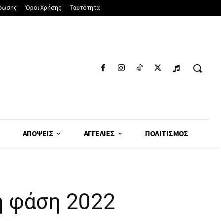
φωσης
Όροι Χρήσης
Ταυτότητα
ΑΠΌΨΕΙΣ
ΑΓΓΕΛΊΕΣ
ΠΟΛΙΤΙΣΜΌΣ
η φάση 2022