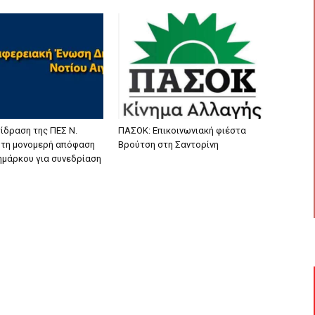
ίδραση της ΠΕΣ Ν.
ΠΑΣΟΚ: Επικοινωνιακή φιέστα
α τη μονομερή απόφαση
Βρούτση στη Σαντορίνη
ζημάρκου για συνεδρίαση