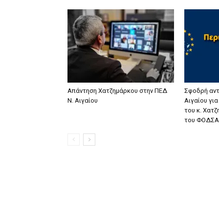
Απάντηση Χατζημάρκου στην ΠΕΔ
Σφοδρή αντ
Ν. Αιγαίου
Αιγαίου γι
του κ. Χατ
του ΦΟΔΣΑ