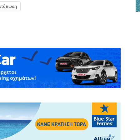
κτύπωση