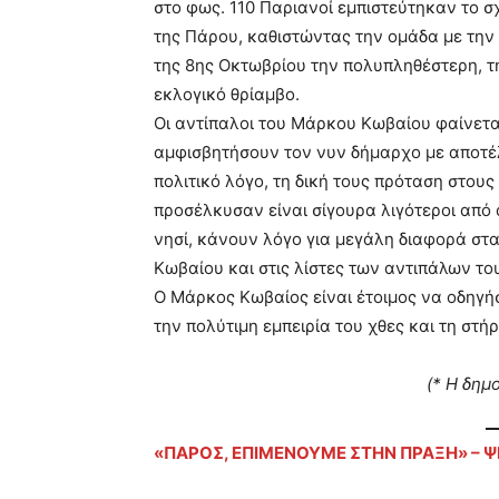
στο φως. 110 Παριανοί εμπιστεύτηκαν το 
της Πάρου, καθιστώντας την ομάδα με την 
της 8ης Οκτωβρίου την πολυπληθέστερη, την
εκλογικό θρίαμβο.
Οι αντίπαλοι του Μάρκου Κωβαίου φαίνετ
αμφισβητήσουν τον νυν δήμαρχο με αποτέ
πολιτικό λόγο, τη δική τους πρόταση στους
προσέλκυσαν είναι σίγουρα λιγότεροι από 
νησί, κάνουν λόγο για μεγάλη διαφορά στ
Κωβαίου και στις λίστες των αντιπάλων το
Ο Μάρκος Κωβαίος είναι έτοιμος να οδηγή
την πολύτιμη εμπειρία του χθες και τη στή
(* Η δημ
«ΠΑΡΟΣ, ΕΠΙΜΕΝΟΥΜΕ ΣΤΗΝ ΠΡΑΞΗ» – 