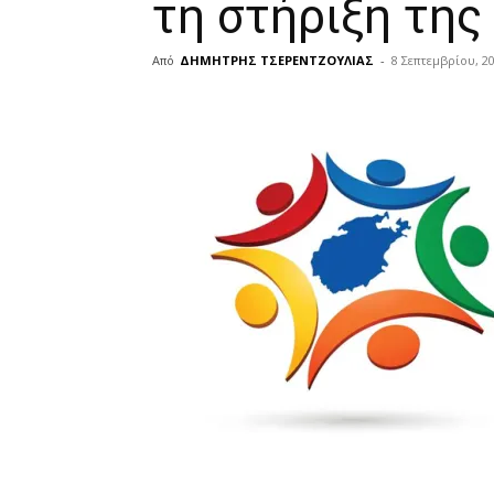
τη στήριξη της
Από
ΔΗΜΗΤΡΗΣ ΤΣΕΡΕΝΤΖΟΥΛΙΑΣ
-
8 Σεπτεμβρίου, 2