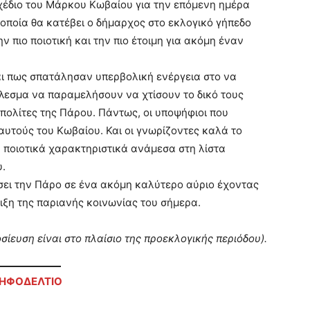
σχέδιο του Μάρκου Κωβαίου για την επόμενη ημέρα
οποία θα κατέβει ο δήμαρχος στο εκλογικό γήπεδο
 πιο ποιοτική και την πιο έτοιμη για ακόμη έναν
αι πως σπατάλησαν υπερβολική ενέργεια στο να
λεσμα να παραμελήσουν να χτίσουν το δικό τους
 πολίτες της Πάρου. Πάντως, οι υποψήφιοι που
αυτούς του Κωβαίου. Και οι γνωρίζοντες καλά το
α ποιοτικά χαρακτηριστικά ανάμεσα στη λίστα
υ.
σει την Πάρο σε ένα ακόμη καλύτερο αύριο έχοντας
ριξη της παριανής κοινωνίας του σήμερα.
οσίευση είναι στο πλαίσιο της προεκλογικής περιόδου).
ΨΗΦΟΔΕΛΤΙΟ