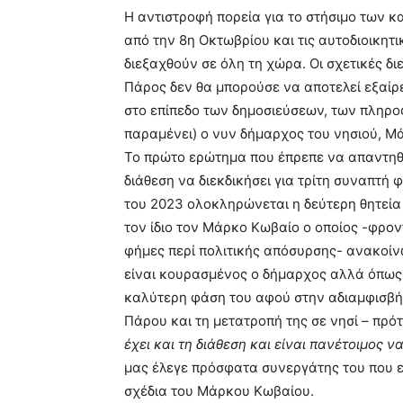
Η αντιστροφή πορεία για το στήσιμο των κ
από την 8η Οκτωβρίου και τις αυτοδιοικητ
διεξαχθούν σε όλη τη χώρα. Οι σχετικές διε
Πάρος δεν θα μπορούσε να αποτελεί εξαίρ
στο επίπεδο των δημοσιεύσεων, των πληρο
παραμένει) ο νυν δήμαρχος του νησιού, Μ
Το πρώτο ερώτημα που έπρεπε να απαντηθεί
διάθεση να διεκδικήσει για τρίτη συναπτή
του 2023 ολοκληρώνεται η δεύτερη θητεί
τον ίδιο τον Μάρκο Κωβαίο ο οποίος -φροντ
φήμες περί πολιτικής απόσυρσης- ανακοίνω
είναι κουρασμένος ο δήμαρχος αλλά όπως λ
καλύτερη φάση του αφού στην αδιαμφισβή
Πάρου και τη μετατροπή της σε νησί – πρότ
έχει και τη διάθεση και είναι πανέτοιμος 
μας έλεγε πρόσφατα συνεργάτης του που εί
σχέδια του Μάρκου Κωβαίου.