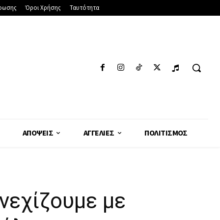
φωσης
Όροι Χρήσης
Ταυτότητα
ΑΠΌΨΕΙΣ
ΑΓΓΕΛΊΕΣ
ΠΟΛΙΤΙΣΜΌΣ
νεχίζουμε με