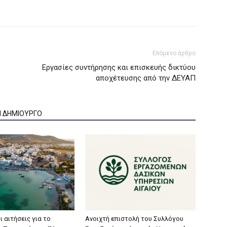
Επόμενο άρθρο
Εργασίες συντήρησης και επισκευής δικτύου
αποχέτευσης από την ΔΕΥΑΠ
Ν ΔΗΜΙΟΥΡΓΟ
ι αιτήσεις για το
Aνοιχτή επιστολή του Συλλόγου