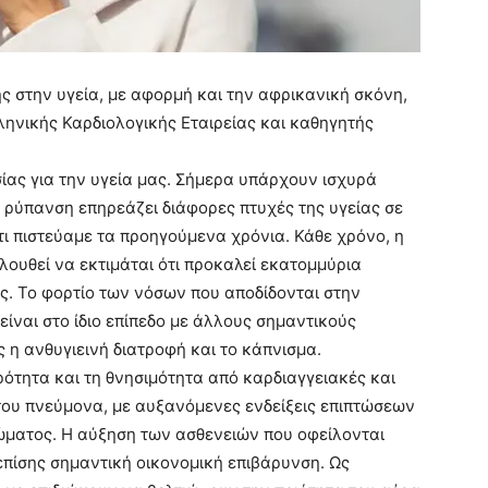
ς στην υγεία, με αφορμή και την αφρικανική σκόνη,
ληνικής Καρδιολογικής Εταιρείας και καθηγητής
ίας για την υγεία μας. Σήμερα υπάρχουν ισχυρά
 ρύπανση επηρεάζει διάφορες πτυχές της υγείας σε
ι πιστεύαμε τα προηγούμενα χρόνια. Κάθε χρόνο, η
ουθεί να εκτιμάται ότι προκαλεί εκατομμύρια
ς. Το φορτίο των νόσων που αποδίδονται στην
είναι στο ίδιο επίπεδο με άλλους σημαντικούς
ς η ανθυγιεινή διατροφή και το κάπνισμα.
ότητα και τη θνησιμότητα από καρδιαγγειακές και
του πνεύμονα, με αυξανόμενες ενδείξεις επιπτώσεων
ώματος. Η αύξηση των ασθενειών που οφείλονται
πίσης σημαντική οικονομική επιβάρυνση. Ως