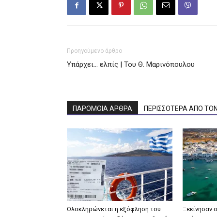
Προηγούμενο άρθρο
Υπάρχει… ελπίς | Του Θ. Μαρινόπουλου
ΠΑΡΟΜΟΙΑ ΑΡΘΡΑ
ΠΕΡΙΣΣΟΤΕΡΑ ΑΠΟ ΤΟ
Ολοκληρώνεται η εξόφληση του
Ξεκίνησαν ο