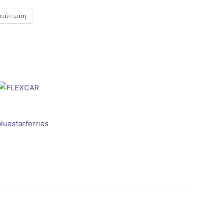
κτύπωση