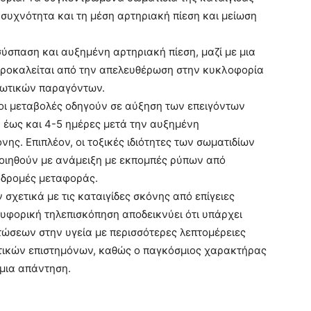
υχνότητα και τη μέση αρτηριακή πίεση και μείωση
σύσπαση και αυξημένη αρτηριακή πίεση, μαζί με μια
προκαλείται από την απελευθέρωση στην κυκλοφορία
ωτικών παραγόντων.
οι μεταβολές οδηγούν σε αύξηση των επειγόντων
 έως και 4-5 ημέρες μετά την αυξημένη
ς. Επιπλέον, οι τοξικές ιδιότητες των σωματιδίων
οιηθούν με ανάμειξη με εκπομπές ρύπων από
ιαδρομές μεταφοράς.
χετικά με τις καταιγίδες σκόνης από επίγειες
ρυφορική τηλεπισκόπηση αποδεικνύει ότι υπάρχει
τώσεων στην υγεία με περισσότερες λεπτομέρειες
τικών επιστημόνων, καθώς ο παγκόσμιος χαρακτήρας
μια απάντηση.