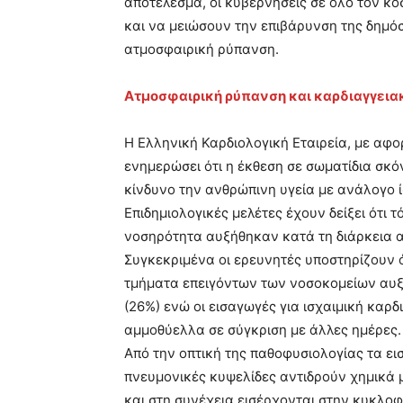
αποτέλεσμα, οι κυβερνήσεις σε όλο τον κό
και να μειώσουν την επιβάρυνση της δημόσ
ατμοσφαιρική ρύπανση.
Ατμοσφαιρική ρύπανση και καρδιαγγεια
Η Ελληνική Καρδιολογική Εταιρεία, με αφο
ενημερώσει ότι η έκθεση σε σωματίδια σκόν
κίνδυνο την ανθρώπινη υγεία με ανάλογο 
Επιδημιολογικές μελέτες έχουν δείξει ότι 
νοσηρότητα αυξήθηκαν κατά τη διάρκεια 
Συγκεκριμένα οι ερευνητές υποστηρίζουν ό
τμήματα επειγόντων των νοσοκομείων αυξ
(26%) ενώ οι εισαγωγές για ισχαιμική καρ
αμμοθύελλα σε σύγκριση με άλλες ημέρες.
Από την οπτική της παθοφυσιολογίας τα ει
πνευμονικές κυψελίδες αντιδρούν χημικά 
και στη συνέχεια εισέρχονται στην κυκλο