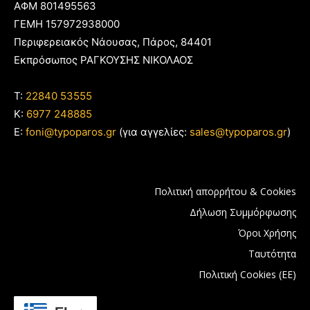
ΑΦΜ 801495563
ΓΕΜΗ 157972938000
Περιφερειακός Νάουσας, Πάρος, 84401
Εκπρόσωπος ΡΑΓΚΟΥΣΗΣ ΝΙΚΟΛΑΟΣ
T:
22840 53555
Κ:
6977 248885
E:
foni@typoparos.gr
(για αγγελίες:
sales@typoparos.gr
)
Πολιτική απορρήτου & Cookies
Δήλωση Συμμόρφωσης
Όροι Χρήσης
Ταυτότητα
Πολιτική Cookies (ΕΕ)