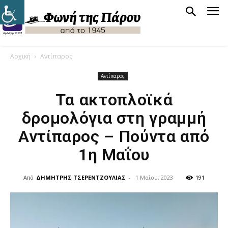
Αρχική
Αντίπαρος
Αντίπαρος
Τα ακτοπλοϊκά
δρομολόγια στη γραμμή
Αντίπαρος – Πούντα από
1η Μαΐου
Από
ΔΗΜΗΤΡΗΣ ΤΣΕΡΕΝΤΖΟΥΛΙΑΣ
-
1 Μαΐου, 2023
191