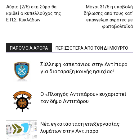
Αύριο (2/5) στη Σύρο θα
Μέχρι 31/5 η υποβολή
κριθεί ο κυπελλούχος της
δήλωσης από τους κατ’
Ε.Π.Σ. Κυκλάδων
επάγγελμα αγρότες με
φωτοβολταϊκά
ΠΑΡΟΜΟΙΑ ΑΡΘΡΑ
ΠΕΡΙΣΣΟΤΕΡΑ ΑΠΟ ΤΟΝ ΔΗΜΙΟΥΡΓΟ
Σύλληψη καπετάνιου στην Αντίπαρο
για διατάραξη κοινής ησυχίας!
Ο «Πλοηγός Αντιπάρου» ευχαριστεί
τον δήμο Αντιπάρου
Νέα εγκατάσταση επεξεργασίας
λυμάτων στην Αντίπαρο