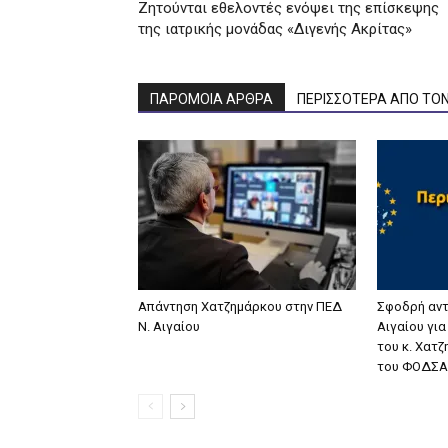
Ζητούνται εθελοντές ενόψει της επίσκεψης
της ιατρικής μονάδας «Διγενής Ακρίτας»
ΠΑΡΟΜΟΙΑ ΑΡΘΡΑ
ΠΕΡΙΣΣΟΤΕΡΑ ΑΠΟ ΤΟ
Απάντηση Χατζημάρκου στην ΠΕΔ
Σφοδρή αντ
Ν. Αιγαίου
Αιγαίου γι
του κ. Χατ
του ΦΟΔΣΑ