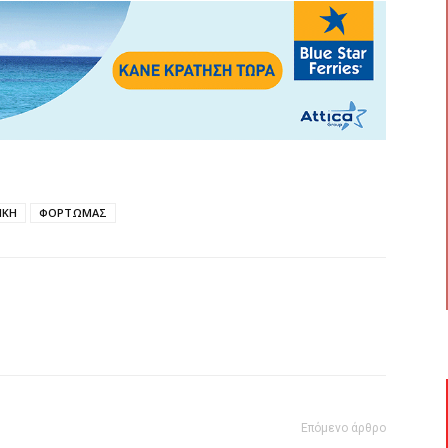
ΙΚΗ
ΦΟΡΤΩΜΑΣ
Επόμενο άρθρο