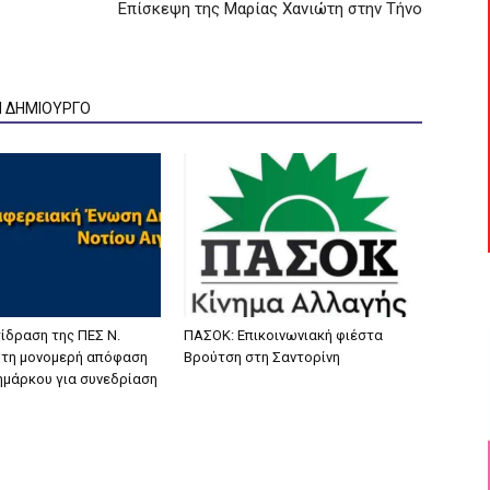
Επίσκεψη της Μαρίας Χανιώτη στην Τήνο
Ν ΔΗΜΙΟΥΡΓΟ
ίδραση της ΠΕΣ Ν.
ΠΑΣΟΚ: Επικοινωνιακή φιέστα
α τη μονομερή απόφαση
Βρούτση στη Σαντορίνη
ζημάρκου για συνεδρίαση