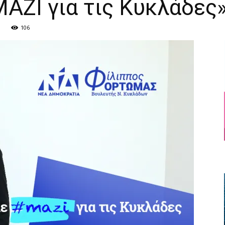
ΑΖΙ για τις Κυκλάδες
106