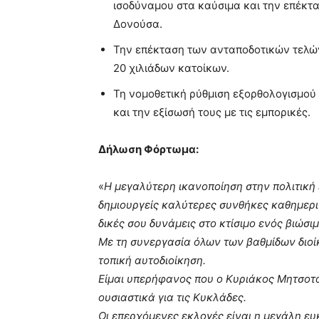
ισοδύναμου στα καύσιμα και την επέκτα
Δονούσα.
Την επέκταση των ανταποδοτικών τελώ
20 χιλιάδων κατοίκων.
Τη νομοθετική ρύθμιση εξορθολογισμού 
και την εξίσωσή τους με τις εμπορικές.
Δήλωση Φόρτωμα:
«
Η μεγαλύτερη ικανοποίηση στην πολιτική 
δημιουργείς καλύτερες συνθήκες καθημεριν
δικές σου δυνάμεις στο κτίσιμο ενός βιώσι
Με τη συνεργασία όλων των βαθμίδων διοίκ
τοπική αυτοδιοίκηση.
Είμαι υπερήφανος που ο Κυριάκος Μητσοτ
ουσιαστικά για τις Κυκλάδες.
Οι επερχόμενες εκλογές είναι η μεγάλη ευ