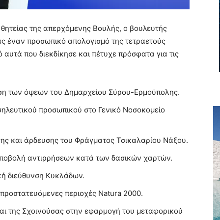
θητείας της απερχόμενης Βουλής, ο βουλευτής
ας έναν προσωπικό απολογισμό της τετραετούς
ό αυτά που διεκδίκησε και πέτυχε πρόσφατα για τις
ση των όψεων του Δημαρχείου Σύρου-Ερμούπολης.
σηλευτικού προσωπικού στο Γενικό Νοσοκομείο
ης και άρδευσης του Φράγματος Τσικαλαρίου Νάξου.
υποβολή αντιρρήσεων κατά των δασικών χαρτών.
κή διεύθυνση Κυκλάδων.
 προστατευόμενες περιοχές Natura 2000.
και της Σχοινούσας στην εφαρμογή του μεταφορικού