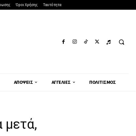
φωσης
Όροι Χρήσης
Ταυτότητα
ΑΠΌΨΕΙΣ
ΑΓΓΕΛΊΕΣ
ΠΟΛΙΤΙΣΜΌΣ
 μετά,