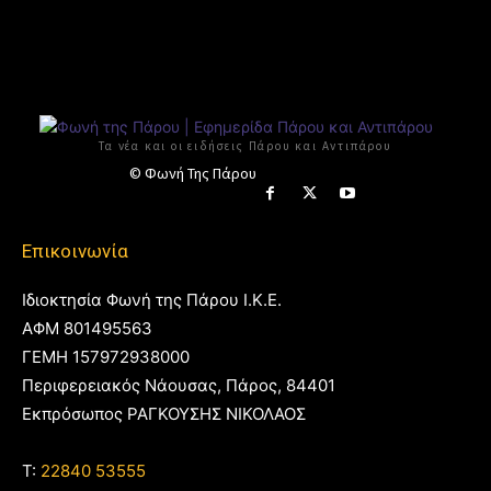
Τα νέα και οι ειδήσεις Πάρου και Αντιπάρου
© Φωνή Της Πάρου
Επικοινωνία
Ιδιοκτησία Φωνή της Πάρου Ι.Κ.Ε.
ΑΦΜ 801495563
ΓΕΜΗ 157972938000
Περιφερειακός Νάουσας, Πάρος, 84401
Εκπρόσωπος ΡΑΓΚΟΥΣΗΣ ΝΙΚΟΛΑΟΣ
T:
22840 53555