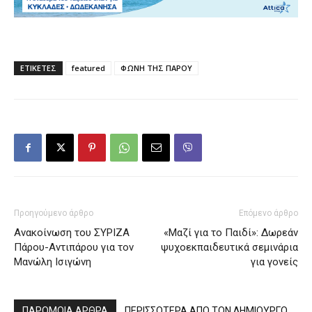
ΕΤΙΚΕΤΕΣ
featured
ΦΩΝΗ ΤΗΣ ΠΑΡΟΥ
Προηγούμενο άρθρο
Επόμενο άρθρο
Ανακοίνωση του ΣΥΡΙΖΑ
«Μαζί για το Παιδί»: Δωρεάν
Πάρου-Αντιπάρου για τον
ψυχοεκπαιδευτικά σεμινάρια
Μανώλη Ισιγώνη
για γονείς
ΠΑΡΟΜΟΙΑ ΑΡΘΡΑ
ΠΕΡΙΣΣΟΤΕΡΑ ΑΠΟ ΤΟΝ ΔΗΜΙΟΥΡΓΟ