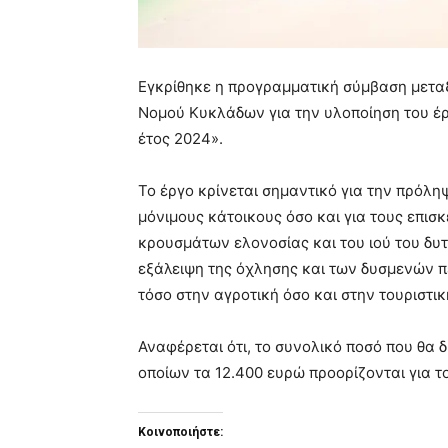
Εγκρίθηκε η προγραμματική σύμβαση μεταξ
Νομού Κυκλάδων για την υλοποίηση του έ
έτος 2024».
Το έργο κρίνεται σημαντικό για την πρόληψ
μόνιμους κάτοικους όσο και για τους επισ
κρουσμάτων ελονοσίας και του ιού του δυτ
εξάλειψη της όχλησης και των δυσμενών 
τόσο στην αγροτική όσο και στην τουριστι
Αναφέρεται ότι, το συνολικό ποσό που θα δι
οποίων τα 12.400 ευρώ προορίζονται για τ
Κοινοποιήστε: