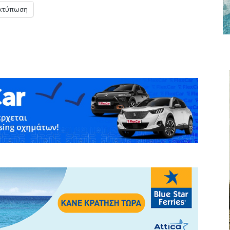
κτύπωση