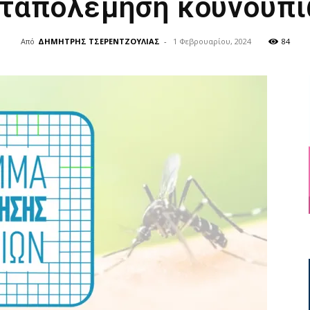
ταπολέμηση κουνουπ
Από
ΔΗΜΗΤΡΗΣ ΤΣΕΡΕΝΤΖΟΥΛΙΑΣ
-
1 Φεβρουαρίου, 2024
84