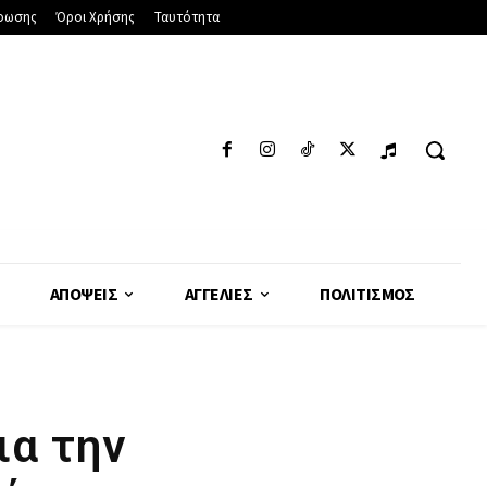
φωσης
Όροι Χρήσης
Ταυτότητα
ΑΠΌΨΕΙΣ
ΑΓΓΕΛΊΕΣ
ΠΟΛΙΤΙΣΜΌΣ
ια την