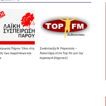
είρωση Πάρου: Όλοι στη
Συνέντευξη Ν. Ραγκούση –
η των σωματείων και
Λαουτάρη στον Top fm για την
ν
πυρκαγιά (Ηχητικό)