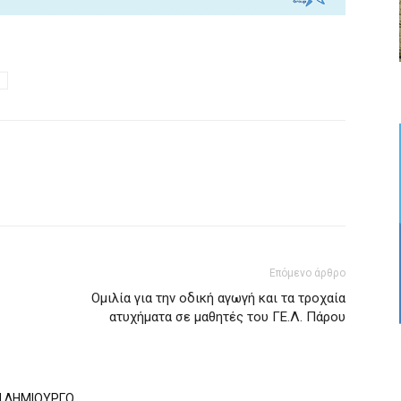
Επόμενο άρθρο
Ομιλία για την οδική αγωγή και τα τροχαία
ατυχήματα σε μαθητές του ΓΕ.Λ. Πάρου
Ν ΔΗΜΙΟΥΡΓΟ