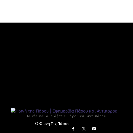
Τα νέα και οι ειδήσεις Πάρου και Αντιπάρου
© Φωνή Της Πάρου