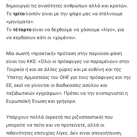
δημιουργεί τις ανισότητες ανθρώπων αλλά και κρατών.
Το
τρίτο
λοιπόν είναι με την ψήφο μας να στέλνουμε
«μηνύματα».
Το
τέταρτο
είναι να δεχθούμε να χάσουμε «λίγο», για
να κερδίσουν κάτι οι «χαμένοι».
Μία σωστή «πρακτική» πρόταση στην παρούσα φάση
είναι του ΚΚΕ: «
Όλοι οι πρόσφυγες να παραμένουν στην
Τουρκία ή και σε άλλες χώρες και με ευθύνη και της
Ύπατης Αρμοστείας του ΟΗΕ για τους πρόσφυγες και της
ΕΕ, εκεί να γίνονται οι διαδικασίες ασύλου και
ταξιδιωτικών εγγράφων
». Πρέπει να την ενστερνιστεί η
Ευρωπαϊκή Ένωση και γρήγορα.
Υπάρχουν πολλά (αρκετά πιο ριζοσπαστικά) που
μπορείτε να πείτε και να προτείνετε, αλλά οι
πιθανότητες επιτυχίας λίγες. Δεν είναι απογοήτευση,