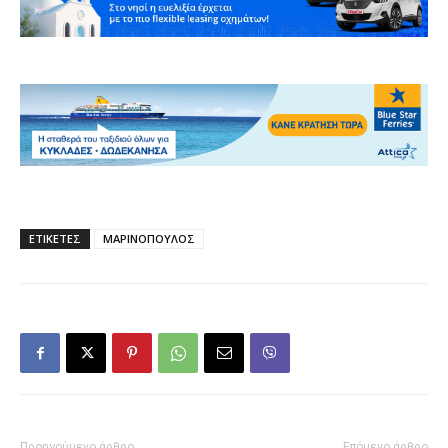
ΕΤΙΚΕΤΕΣ
ΜΑΡΙΝΟΠΟΥΛΟΣ
Προηγούμενο άρθρο
Επόμενο άρθρο