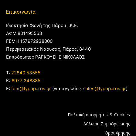
Επικοινωνία
Ιδιοκτησία Φωνή της Πάρου Ι.Κ.Ε.
ΑΦΜ 801495563
ΓΕΜΗ 157972938000
Περιφερειακός Νάουσας, Πάρος, 84401
Εκπρόσωπος ΡΑΓΚΟΥΣΗΣ ΝΙΚΟΛΑΟΣ
T:
22840 53555
Κ:
6977 248885
E:
foni@typoparos.gr
(για αγγελίες:
sales@typoparos.gr
)
Πολιτική απορρήτου & Cookies
Δήλωση Συμμόρφωσης
Όροι Χρήσης