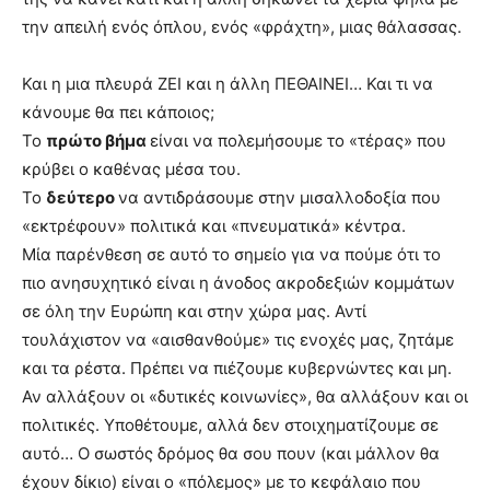
την απειλή ενός όπλου, ενός «φράχτη», μιας θάλασσας.
Και η μια πλευρά ΖΕΙ και η άλλη ΠΕΘΑΙΝΕΙ… Και τι να
κάνουμε θα πει κάποιος;
Το
πρώτο βήμα
είναι να πολεμήσουμε το «τέρας» που
κρύβει ο καθένας μέσα του.
Το
δεύτερο
να αντιδράσουμε στην μισαλλοδοξία που
«εκτρέφουν» πολιτικά και «πνευματικά» κέντρα.
Μία παρένθεση σε αυτό το σημείο για να πούμε ότι το
πιο ανησυχητικό είναι η άνοδος ακροδεξιών κομμάτων
σε όλη την Ευρώπη και στην χώρα μας. Αντί
τουλάχιστον να «αισθανθούμε» τις ενοχές μας, ζητάμε
και τα ρέστα. Πρέπει να πιέζουμε κυβερνώντες και μη.
Αν αλλάξουν οι «δυτικές κοινωνίες», θα αλλάξουν και οι
πολιτικές. Υποθέτουμε, αλλά δεν στοιχηματίζουμε σε
αυτό… Ο σωστός δρόμος θα σου πουν (και μάλλον θα
έχουν δίκιο) είναι ο «πόλεμος» με το κεφάλαιο που