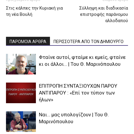
Στις κάλπες την Κυριακή για
Σύλληψη και διαδικασία
τη νέα Βουλή
επιστροφής παράνομου
αλλοδαπού
ΠΑΡΟΜΟΙΑ ΑΡΘΡΑ
ΠΕΡΙΣΣΟΤΕΡΑ ΑΠΟ ΤΟΝ ΔΗΜΙΟΥΡΓΟ
Φταίνε αυτοί, φταίμε κι εμείς, φταίνε
κι οι άλλοι… | Του Θ. Μαρινόπουλου
ΕΠΙΤΡΟΠΗ ΣΥΝΤΑΞΙΟΥΧΩΝ ΠΑΡΟΥ
ΑΝΤΙΠΑΡΟΥ : «Επί τον τύπον των
ήλων»
Ναι… μας υπολογίζουν | Του Θ.
Μαρινόπουλου