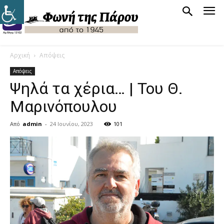
Αρχική
Απόψεις
Απόψεις
Ψηλά τα χέρια… | Του Θ.
Μαρινόπουλου
Από
admin
-
24 Ιουνίου, 2023
101