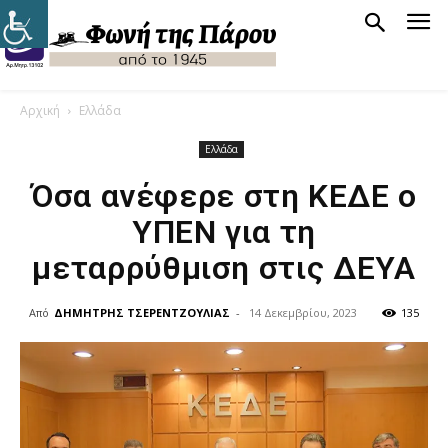
Αρχική
Ελλάδα
Ελλάδα
Όσα ανέφερε στη ΚΕΔΕ ο
ΥΠΕΝ για τη
μεταρρύθμιση στις ΔΕΥΑ
Από
ΔΗΜΗΤΡΗΣ ΤΣΕΡΕΝΤΖΟΥΛΙΑΣ
-
14 Δεκεμβρίου, 2023
135