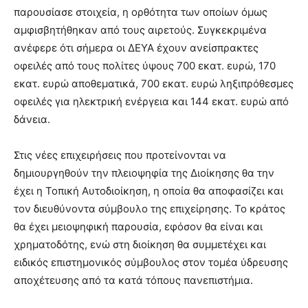
παρουσίασε στοιχεία, η ορθότητα των οποίων όμως
αμφισβητήθηκαν από τους αιρετούς. Συγκεκριμένα
ανέφερε ότι σήμερα οι ΔΕΥΑ έχουν ανείσπρακτες
οφειλές από τους πολίτες ύψους 700 εκατ. ευρώ, 170
εκατ. ευρώ αποθεματικά, 700 εκατ. ευρώ ληξιπρόθεσμες
οφειλές για ηλεκτρική ενέργεια και 144 εκατ. ευρώ από
δάνεια.
Στις νέες επιχειρήσεις που προτείνονται να
δημιουργηθούν την πλειοψηφία της Διοίκησης θα την
έχει η Τοπική Αυτοδιοίκηση, η οποία θα αποφασίζει και
τον διευθύνοντα σύμβουλο της επιχείρησης. Το κράτος
θα έχει μειοψηφική παρουσία, εφόσον θα είναι και
χρηματοδότης, ενώ στη διοίκηση θα συμμετέχει και
ειδικός επιστημονικός σύμβουλος στον τομέα ύδρευσης
αποχέτευσης από τα κατά τόπους πανεπιστήμια.