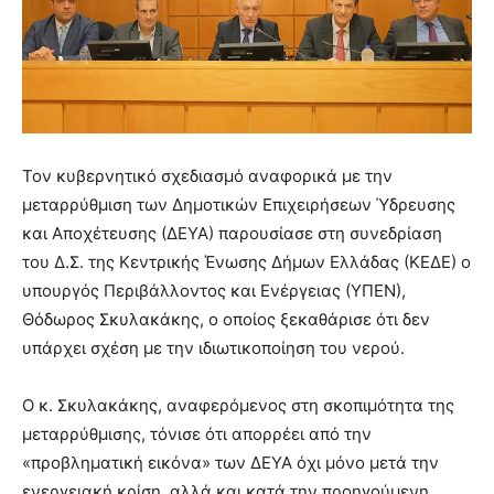
Τον κυβερνητικό σχεδιασμό αναφορικά με την
μεταρρύθμιση των Δημοτικών Επιχειρήσεων Ύδρευσης
και Αποχέτευσης (ΔΕΥΑ) παρουσίασε στη συνεδρίαση
του Δ.Σ. της Κεντρικής Ένωσης Δήμων Ελλάδας (ΚΕΔΕ) ο
υπουργός Περιβάλλοντος και Ενέργειας (ΥΠΕΝ),
Θόδωρος Σκυλακάκης, ο οποίος ξεκαθάρισε ότι δεν
υπάρχει σχέση με την ιδιωτικοποίηση του νερού.
Ο κ. Σκυλακάκης, αναφερόμενος στη σκοπιμότητα της
μεταρρύθμισης, τόνισε ότι απορρέει από την
«προβληματική εικόνα» των ΔΕΥΑ όχι μόνο μετά την
ενεργειακή κρίση, αλλά και κατά την προηγούμενη