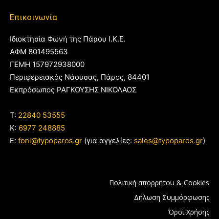
Επικοινωνία
Ιδιοκτησία Φωνή της Πάρου Ι.Κ.Ε.
ΑΦΜ 801495563
ΓΕΜΗ 157972938000
Περιφερειακός Νάουσας, Πάρος, 84401
Εκπρόσωπος ΡΑΓΚΟΥΣΗΣ ΝΙΚΟΛΑΟΣ
T:
22840 53555
Κ:
6977 248885
E:
foni@typoparos.gr
(για αγγελίες:
sales@typoparos.gr
)
Πολιτική απορρήτου & Cookies
Δήλωση Συμμόρφωσης
Όροι Χρήσης