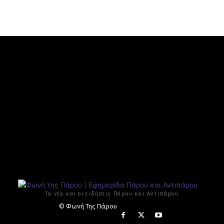
Τα νέα και οι ειδήσεις Πάρου και Αντιπάρου
© Φωνή Της Πάρου