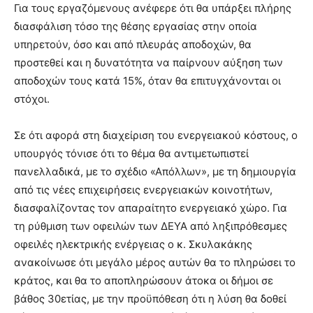
Για τους εργαζόμενους ανέφερε ότι θα υπάρξει πλήρης
διασφάλιση τόσο της θέσης εργασίας στην οποία
υπηρετούν, όσο και από πλευράς αποδοχών, θα
προστεθεί και η δυνατότητα να παίρνουν αύξηση των
αποδοχών τους κατά 15%, όταν θα επιτυγχάνονται οι
στόχοι.
Σε ότι αφορά στη διαχείριση του ενεργειακού κόστους, ο
υπουργός τόνισε ότι το θέμα θα αντιμετωπιστεί
πανελλαδικά, με το σχέδιο «Απόλλων», με τη δημιουργία
από τις νέες επιχειρήσεις ενεργειακών κοινοτήτων,
διασφαλίζοντας τον απαραίτητο ενεργειακό χώρο. Για
τη ρύθμιση των οφειλών των ΔΕΥΑ από ληξιπρόθεσμες
οφειλές ηλεκτρικής ενέργειας ο κ. Σκυλακάκης
ανακοίνωσε ότι μεγάλο μέρος αυτών θα το πληρώσει το
κράτος, και θα το αποπληρώσουν άτοκα οι δήμοι σε
βάθος 30ετίας, με την προϋπόθεση ότι η λύση θα δοθεί