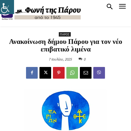
ΠΆΡΟΣ
Ανακοίνωση δήμου Πάρου για τον νέο
επιβατικό λιμένα
7 Ιουλίου, 2025
0