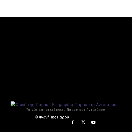
Τα νέα και οι ειδήσεις Πάρου και Αντιπάρου
© Φωνή Της Πάρου