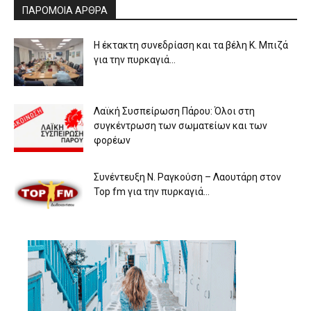
ΠΑΡΟΜΟΙΑ ΑΡΘΡΑ
Η έκτακτη συνεδρίαση και τα βέλη Κ. Μπιζά
για την πυρκαγιά...
Λαϊκή Συσπείρωση Πάρου: Όλοι στη
συγκέντρωση των σωματείων και των
φορέων
Συνέντευξη Ν. Ραγκούση – Λαουτάρη στον
Top fm για την πυρκαγιά...