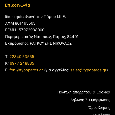
Επικοινωνία
Ιδιοκτησία Φωνή της Πάρου Ι.Κ.Ε.
ΑΦΜ 801495563
ΓΕΜΗ 157972938000
Περιφερειακός Νάουσας, Πάρος, 84401
Εκπρόσωπος ΡΑΓΚΟΥΣΗΣ ΝΙΚΟΛΑΟΣ
T:
22840 53555
Κ:
6977 248885
E:
foni@typoparos.gr
(για αγγελίες:
sales@typoparos.gr
)
Πολιτική απορρήτου & Cookies
Δήλωση Συμμόρφωσης
Όροι Χρήσης