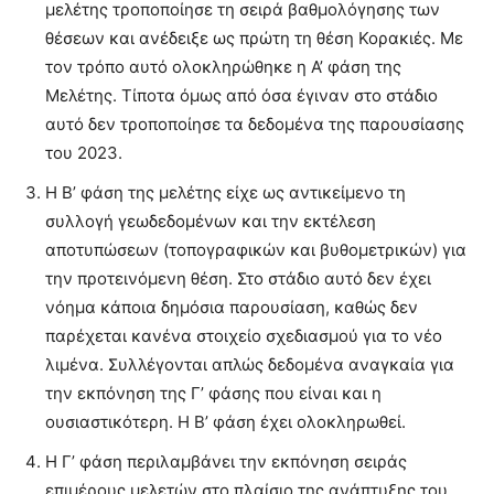
μελέτης τροποποίησε τη σειρά βαθμολόγησης των
θέσεων και ανέδειξε ως πρώτη τη θέση Κορακιές. Με
τον τρόπο αυτό ολοκληρώθηκε η Α’ φάση της
Μελέτης. Τίποτα όμως από όσα έγιναν στο στάδιο
αυτό δεν τροποποίησε τα δεδομένα της παρουσίασης
του 2023.
Η Β’ φάση της μελέτης είχε ως αντικείμενο τη
συλλογή γεωδεδομένων και την εκτέλεση
αποτυπώσεων (τοπογραφικών και βυθομετρικών) για
την προτεινόμενη θέση. Στο στάδιο αυτό δεν έχει
νόημα κάποια δημόσια παρουσίαση, καθώς δεν
παρέχεται κανένα στοιχείο σχεδιασμού για το νέο
λιμένα. Συλλέγονται απλώς δεδομένα αναγκαία για
την εκπόνηση της Γ’ φάσης που είναι και η
ουσιαστικότερη. Η Β’ φάση έχει ολοκληρωθεί.
Η Γ’ φάση περιλαμβάνει την εκπόνηση σειράς
επιμέρους μελετών στο πλαίσιο της ανάπτυξης του