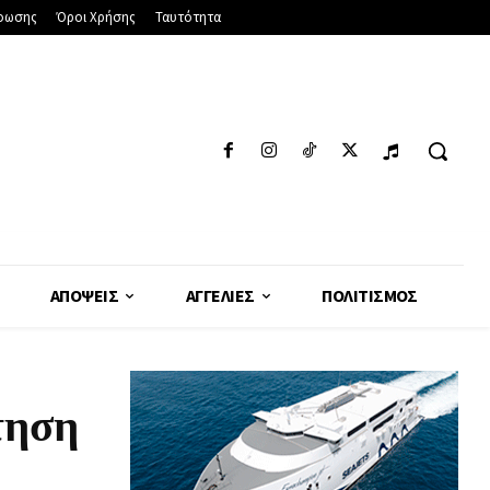
φωσης
Όροι Χρήσης
Ταυτότητα
ΑΠΌΨΕΙΣ
ΑΓΓΕΛΊΕΣ
ΠΟΛΙΤΙΣΜΌΣ
τηση