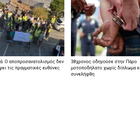
ά: Ο αποπροσανατολισμός δεν
38χρονος οδηγούσε στην Πάρο
ψει τις πραγματικές ευθύνες
μοτοποδήλατο χωρίς δίπλωμα κ
συνελήφθη