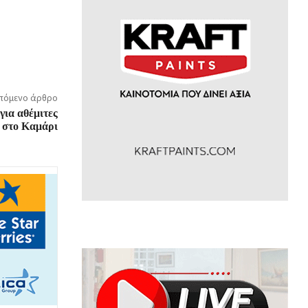
πόμενο άρθρο
ια αθέμιτες
ς στο Καμάρι