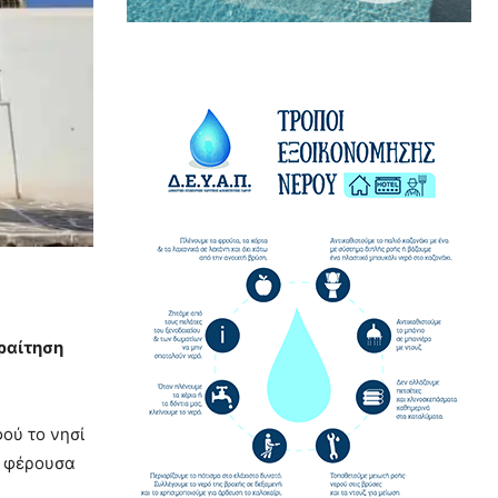
ραίτηση
ού το νησί
, φέρουσα