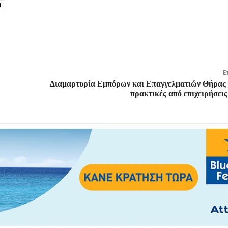
Η
Ε
Διαμαρτυρία Εμπόρων και Επαγγελματιών Θήρας γ
πρακτικές από επιχειρήσει