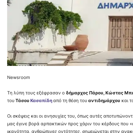
Newsroom
Τη λύπη τους εξέφρασαν ο
δήμαρχος Πάρου, Κώστας Μπ
του
Τάσου
Κασαπίδη
από τη θέση του
αντιδημάρχου
και τ
Οι σκέψεις και οι ανησυχίες του, όπως αυτές αποτυπώνοντ
μας έγινε βορά αρπακτικών προς χάριν του κέρδους που «
ικανότητα, ανθρώπινες οντότητες, σημειώνεται στην ανα