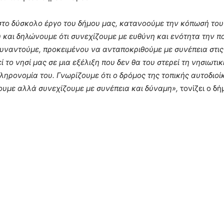
το δύσκολο έργο του δήμου μας, κατανοούμε την κόπωσή του 
υ και δηλώνουμε ότι συνεχίζουμε με ευθύνη και ενότητα την π
συναντούμε, προκειμένου να ανταποκριθούμε με συνέπεια στι
ο νησί μας σε μια εξέλιξη που δεν θα του στερεί τη νησιωτικ
κληρονομία του. Γνωρίζουμε ότι ο δρόμος της τοπικής αυτοδιοί
ουμε αλλά συνεχίζουμε με συνέπεια και δύναμη»,
τονίζει ο δ