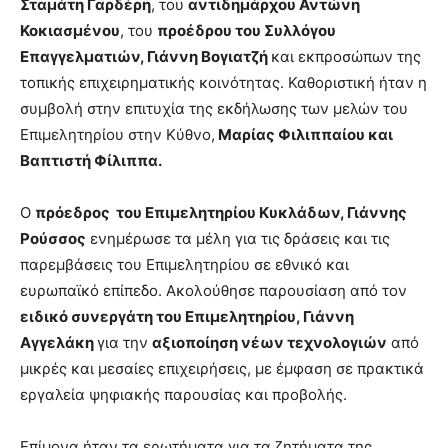
Σταμάτη Γαρδέρη
, του
αντιδημάρχου Αντώνη
Κοκιασμένου
, του
προέδρου του Συλλόγου
Επαγγελματιών, Γιάννη Βογιατζή
και εκπροσώπων της
τοπικής επιχειρηματικής κοινότητας. Καθοριστική ήταν η
συμβολή στην επιτυχία της εκδήλωσης των μελών του
Επιμελητηρίου στην Κύθνο,
Μαρίας Φιλιππαίου και
Βαπτιστή Φίλιππα.
Ο
πρόεδρος του Επιμελητηρίου Κυκλάδων, Γιάννης
Ρούσσος
ενημέρωσε τα μέλη για τις δράσεις και τις
παρεμβάσεις του Επιμελητηρίου σε εθνικό και
ευρωπαϊκό επίπεδο. Ακολούθησε παρουσίαση από τον
ειδικό συνεργάτη του Επιμελητηρίου, Γιάννη
Αγγελάκη
για την
αξιοποίηση νέων τεχνολογιών
από
μικρές και μεσαίες επιχειρήσεις, με έμφαση σε πρακτικά
εργαλεία ψηφιακής παρουσίας και προβολής.
Επίμονα ήταν τα ερωτήματα για τα ζητήματα της