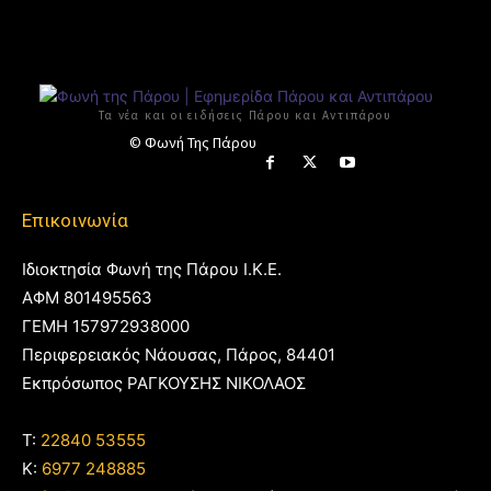
Τα νέα και οι ειδήσεις Πάρου και Αντιπάρου
© Φωνή Της Πάρου
Επικοινωνία
Ιδιοκτησία Φωνή της Πάρου Ι.Κ.Ε.
ΑΦΜ 801495563
ΓΕΜΗ 157972938000
Περιφερειακός Νάουσας, Πάρος, 84401
Εκπρόσωπος ΡΑΓΚΟΥΣΗΣ ΝΙΚΟΛΑΟΣ
T:
22840 53555
Κ:
6977 248885