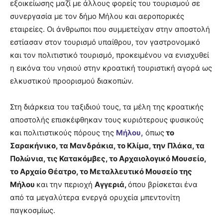
εξοικείωσης μαζί με άλλους φορείς του τουρισμού σε
συνεργασία με τον δήμο Μήλου και αεροπορικές
εταιρείες. Οι άνθρωποι που συμμετείχαν στην αποστολή
εστίασαν στον τουρισμό υπαίθρου, τον γαστρονομικό
και τον πολιτιστικό τουρισμό, προκειμένου να ενισχυθεί
η εικόνα του νησιού στην κροατική τουριστική αγορά ως
ελκυστικού προορισμού διακοπών.
Στη διάρκεια του ταξιδιού τους, τα μέλη της κροατικής
αποστολής επισκέφθηκαν τους κυριότερους φυσικούς
και πολιτιστικούς πόρους της
Μήλου,
όπως
το
Σαρακήνικο, τα Μανδράκια, το Κλίμα, την Πλάκα, τα
Πολώνια, τις Κατακόμβες, το Αρχαιολογικό Μουσείο,
το Αρχαίο Θέατρο, το Μεταλλευτικό Μουσείο της
Μήλου
και την περιοχή
Αγγεριά,
όπου βρίσκεται ένα
από τα μεγαλύτερα ενεργά ορυχεία μπεντονίτη
παγκοσμίως.