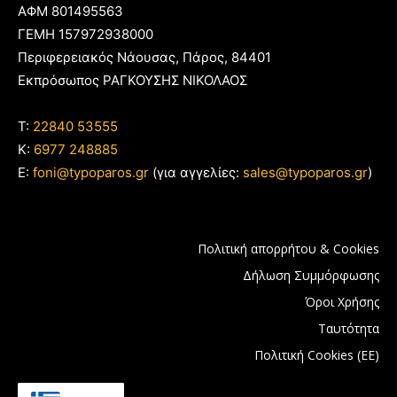
ΑΦΜ 801495563
ΓΕΜΗ 157972938000
Περιφερειακός Νάουσας, Πάρος, 84401
Εκπρόσωπος ΡΑΓΚΟΥΣΗΣ ΝΙΚΟΛΑΟΣ
T:
22840 53555
Κ:
6977 248885
E:
foni@typoparos.gr
(για αγγελίες:
sales@typoparos.gr
)
Πολιτική απορρήτου & Cookies
Δήλωση Συμμόρφωσης
Όροι Χρήσης
Ταυτότητα
Πολιτική Cookies (ΕΕ)