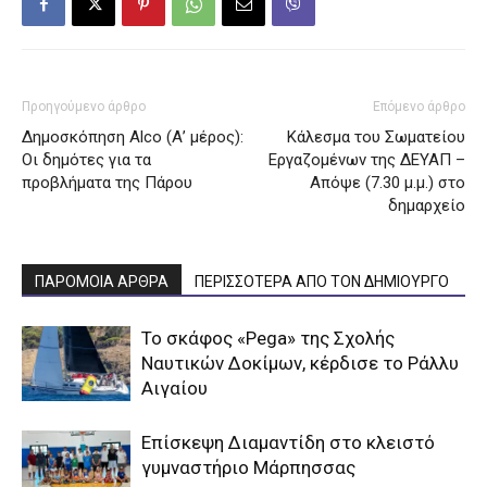
Προηγούμενο άρθρο
Επόμενο άρθρο
Δημοσκόπηση Alco (Α’ μέρος):
Κάλεσμα του Σωματείου
Οι δημότες για τα
Εργαζομένων της ΔΕΥΑΠ –
προβλήματα της Πάρου
Απόψε (7.30 μ.μ.) στο
δημαρχείο
ΠΑΡΟΜΟΙΑ ΑΡΘΡΑ
ΠΕΡΙΣΣΟΤΕΡΑ ΑΠΟ ΤΟΝ ΔΗΜΙΟΥΡΓΟ
To σκάφος «Pega» της Σχολής
Ναυτικών Δοκίμων, κέρδισε το Ράλλυ
Αιγαίου
Επίσκεψη Διαμαντίδη στο κλειστό
γυμναστήριο Μάρπησσας