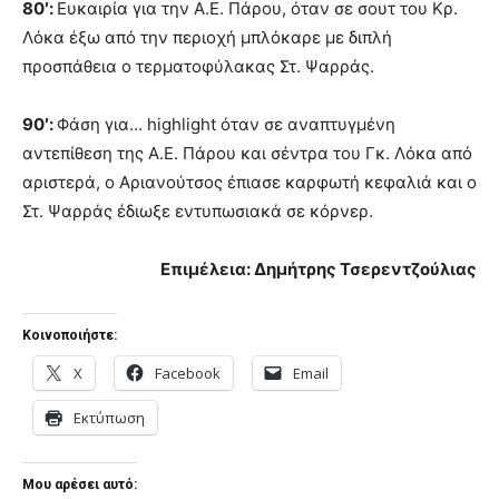
80′:
Ευκαιρία για την Α.Ε. Πάρου, όταν σε σουτ του Κρ.
Λόκα έξω από την περιοχή μπλόκαρε με διπλή
προσπάθεια ο τερματοφύλακας Στ. Ψαρράς.
90′:
Φάση για… highlight όταν σε αναπτυγμένη
αντεπίθεση της Α.Ε. Πάρου και σέντρα του Γκ. Λόκα από
αριστερά, ο Αριανούτσος έπιασε καρφωτή κεφαλιά και ο
Στ. Ψαρράς έδιωξε εντυπωσιακά σε κόρνερ.
Επιμέλεια: Δημήτρης Τσερεντζούλιας
Κοινοποιήστε:
X
Facebook
Email
Εκτύπωση
Μου αρέσει αυτό: