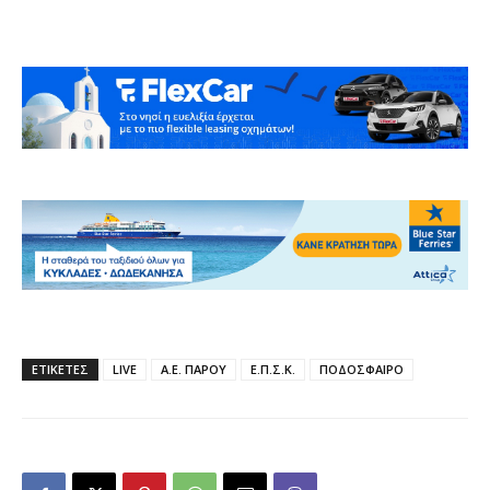
ΕΤΙΚΕΤΕΣ
LIVE
Α.Ε. ΠΑΡΟΥ
Ε.Π.Σ.Κ.
ΠΟΔΟΣΦΑΙΡΟ