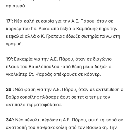
αριστερά.
17′:
Νέα καλή ευκαιρία για την Α.Ε. Πάρου, όταν σε
κόρνερ του Γκ. Λόκα από δεξιά ο Καμπάσης πήρε την
κεφαλιά αλλά ο Κ. Γρατσίας έδιωξε σωτηρία πάνω στη
γραμμή.
19′:
Ευκαιρία για την Α.Ε. Πάρου, όταν σε διαγώνιο
πλασέ του Βασιλόπουλου -από θέση μέσα δεξιά- ο
γκολκίπερ Στ. Ψαρράς απέκρουσε σε κόρνερ.
26′:
Νέα φάση για την Α.Ε. Πάρου, όταν σε αντεπίθεση ο
Βαθρακοκοίλης πλάσαρε άουτ σε τετ α τετ με τον
αντίπαλο τερματοφύλακα.
34′:
Νέο πέναλτι κέρδισε η Α.Ε. Πάρου, αυτή τη φορά σε
ανατροπή του Βαθρακοκοίλη από τον Βασιλάκη. Την