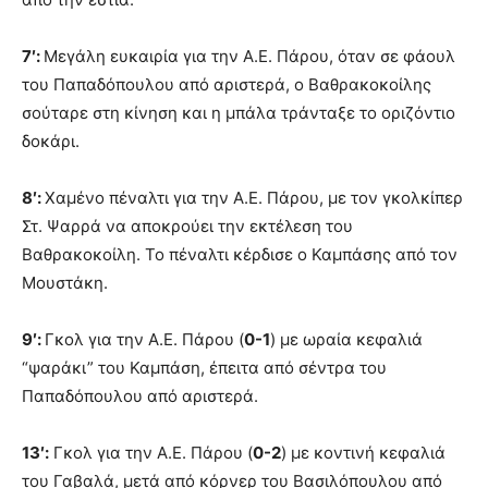
7′:
Μεγάλη ευκαιρία για την Α.Ε. Πάρου, όταν σε φάουλ
του Παπαδόπουλου από αριστερά, ο Βαθρακοκοίλης
σούταρε στη κίνηση και η μπάλα τράνταξε το οριζόντιο
δοκάρι.
8′:
Χαμένο πέναλτι για την Α.Ε. Πάρου, με τον γκολκίπερ
Στ. Ψαρρά να αποκρούει την εκτέλεση του
Βαθρακοκοίλη. Το πέναλτι κέρδισε ο Καμπάσης από τον
Μουστάκη.
9′:
Γκολ για την Α.Ε. Πάρου (
0-1
) με ωραία κεφαλιά
“ψαράκι” του Καμπάση, έπειτα από σέντρα του
Παπαδόπουλου από αριστερά.
13′:
Γκολ για την Α.Ε. Πάρου (
0-2
) με κοντινή κεφαλιά
του Γαβαλά, μετά από κόρνερ του Βασιλόπουλου από