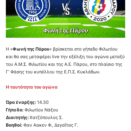
Η «
Φωνή της Πάρου
» βρίσκεται στο γήπεδο Φιλωτίου
και θα σας μεταφέρει live την εξέλιξη του αγώνα μεταξύ
του Α.Μ.Σ. Φιλωτίου και της Α.Ε. Πάρου, στο πλαίσιο της
Γ’ Φάσης του κυπέλλου της Ε.Π.Σ. Κυκλάδων.
Η ταυτότητα του αγώνα
Ώρα έναρξης:
14.30
Γήπεδο:
Φιλωτίου Νάξου
Διαιτητής:
Χατζόπουλος Σ.
Βοηθοί:
Φαν Αακεν Φ., Δεγαΐτας Γ.