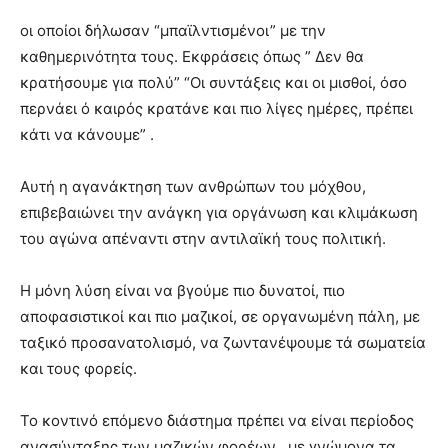
οι οποίοι δήλωσαν “μπαϊλντισμένοι” με την
καθημερινότητα τους. Εκφράσεις όπως ” Δεν θα
κρατήσουμε για πολύ” “Οι συντάξεις και οι μισθοί, όσο
περνάει ό καιρός κρατάνε και πιο λίγες ημέρες, πρέπει
κάτι να κάνουμε” .
Αυτή η αγανάκτηση των ανθρώπων του μόχθου,
επιβεβαιώνει την ανάγκη για οργάνωση και κλιμάκωση
του αγώνα απέναντι στην αντιλαϊκή τους πολιτική.
Η μόνη λύση είναι να βγούμε πιο δυνατοί, πιο
αποφασιστικοί και πιο μαζικοί, σε οργανωμένη πάλη, με
ταξικό προσανατολισμό, να ζωντανέψουμε τά σωματεία
και τους φορείς.
Το κοντινό επόμενο διάστημα πρέπει να είναι περίοδος
ανασύνταξης των μαζικών φορέων , με γνώμονα τα