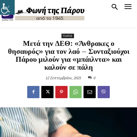
ΠΆΡΟΣ
Μετά την ΔΕΘ: «Άνθρακες ο
θησαυρός» για τον λαό – Συνταξιούχοι
Πάρου μιλούν για «μπάιλντα» και
καλούν σε πάλη
12 Σεπτεμβρίου, 2025
0