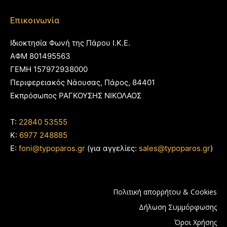
Επικοινωνία
Ιδιοκτησία Φωνή της Πάρου Ι.Κ.Ε.
ΑΦΜ 801495563
ΓΕΜΗ 157972938000
Περιφερειακός Νάουσας, Πάρος, 84401
Εκπρόσωπος ΡΑΓΚΟΥΣΗΣ ΝΙΚΟΛΑΟΣ
T:
22840 53555
Κ:
6977 248885
E:
foni@typoparos.gr
(για αγγελίες:
sales@typoparos.gr
)
Πολιτική απορρήτου & Cookies
Δήλωση Συμμόρφωσης
Όροι Χρήσης