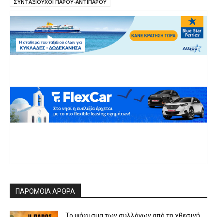
ΣΥΝΤΑΞΙΟΥΧΟΙ ΠΑΡΟΥ-ΑΝΤΙΠΑΡΟΥ
ΠΑΡΟΜΟΙΑ ΑΡΘΡΑ
Το ψήφισμα των συλλόγων από τη χθεσινή