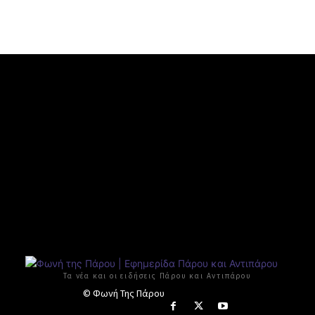
Τα νέα και οι ειδήσεις Πάρου και Αντιπάρου
© Φωνή Της Πάρου