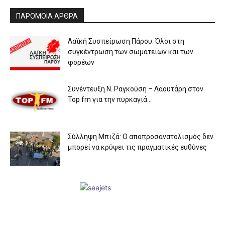
ΠΑΡΟΜΟΙΑ ΑΡΘΡΑ
Λαϊκή Συσπείρωση Πάρου: Όλοι στη
συγκέντρωση των σωματείων και των
φορέων
Συνέντευξη Ν. Ραγκούση – Λαουτάρη στον
Top fm για την πυρκαγιά...
Σύλληψη Μπιζά: Ο αποπροσανατολισμός δεν
μπορεί να κρύψει τις πραγματικές ευθύνες