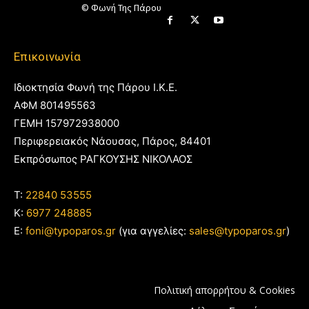
© Φωνή Της Πάρου
Επικοινωνία
Ιδιοκτησία Φωνή της Πάρου Ι.Κ.Ε.
ΑΦΜ 801495563
ΓΕΜΗ 157972938000
Περιφερειακός Νάουσας, Πάρος, 84401
Εκπρόσωπος ΡΑΓΚΟΥΣΗΣ ΝΙΚΟΛΑΟΣ
T:
22840 53555
Κ:
6977 248885
E:
foni@typoparos.gr
(για αγγελίες:
sales@typoparos.gr
)
Πολιτική απορρήτου & Cookies