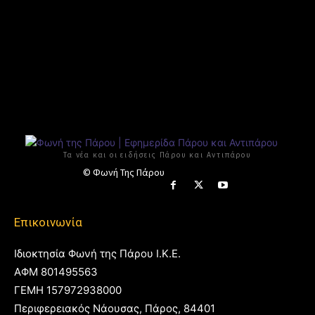
Τα νέα και οι ειδήσεις Πάρου και Αντιπάρου
© Φωνή Της Πάρου
Επικοινωνία
Ιδιοκτησία Φωνή της Πάρου Ι.Κ.Ε.
ΑΦΜ 801495563
ΓΕΜΗ 157972938000
Περιφερειακός Νάουσας, Πάρος, 84401