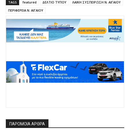
TAGS
featured
ΔΕΛΤΙΟ ΤΥΠΟΥ
ΛΑΪΚΗ ΣΥΣΠΕΙΡΩΣΗ Ν. ΑΙΓΑΙΟΥ
d
ΠΕΡΙΦΕΡΕΙΑ Ν. ΑΙΓΑΙΟΥ
i
n
g
…
ΠΑΡΟΜΟΙΑ ΑΡΘΡΑ