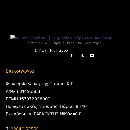
Τα νέα και οι ειδήσεις Πάρου και Αντιπάρου
© Φωνή Της Πάρου
Επικοινωνία
Ιδιοκτησία Φωνή της Πάρου Ι.Κ.Ε.
ΑΦΜ 801495563
ΓΕΜΗ 157972938000
Περιφερειακός Νάουσας, Πάρος, 84401
Εκπρόσωπος ΡΑΓΚΟΥΣΗΣ ΝΙΚΟΛΑΟΣ
T:
22840 53555