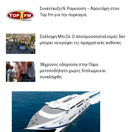
Συνέντευξη Ν. Ραγκούση – Λαουτάρη στον
Top fm για την πυρκαγιά...
Σύλληψη Μπιζά: Ο αποπροσανατολισμός δεν
μπορεί να κρύψει τις πραγματικές ευθύνες
38χρονος οδηγούσε στην Πάρο
μοτοποδήλατο χωρίς δίπλωμα και
συνελήφθη