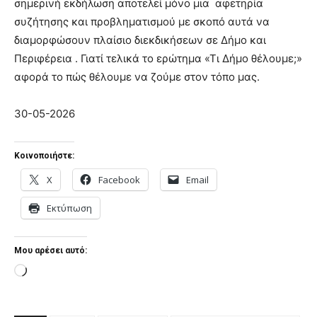
σημερινή εκδήλωση αποτελεί μόνο μια αφετηρία
συζήτησης και προβληματισμού με σκοπό αυτά να
διαμορφώσουν πλαίσιο διεκδικήσεων σε Δήμο και
Περιφέρεια . Γιατί τελικά το ερώτημα «Τι Δήμο θέλουμε;»
αφορά το πώς θέλουμε να ζούμε στον τόπο μας.
30-05-2026
Κοινοποιήστε:
X
Facebook
Email
Εκτύπωση
Μου αρέσει αυτό:
L
o
a